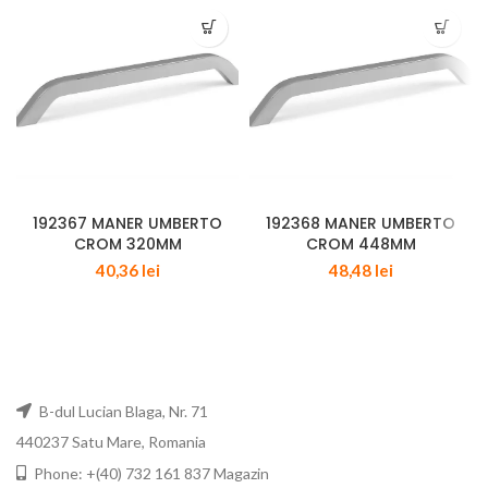
192367 MANER UMBERTO
192368 MANER UMBERTO
CROM 320MM
CROM 448MM
40,36
lei
48,48
lei
B-dul Lucian Blaga, Nr. 71
440237 Satu Mare, Romania
Phone: +(40) 732 161 837 Magazin