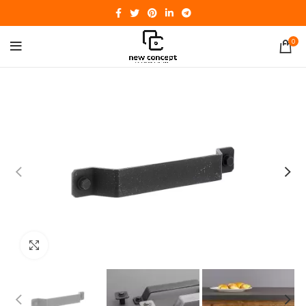
0
Click to enlarge