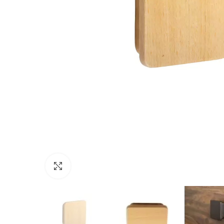
Click to enlarge