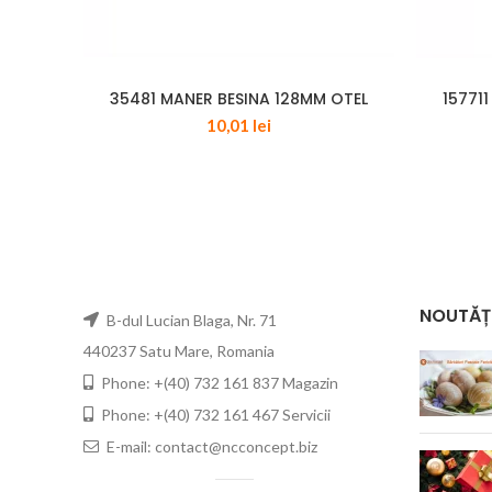
35481 MANER BESINA 128MM OTEL
15771
10,01
lei
NOUTĂȚ
B-dul Lucian Blaga, Nr. 71
440237 Satu Mare, Romania
Phone: +(40) 732 161 837 Magazin
Phone: +(40) 732 161 467 Servicii
E-mail: contact@ncconcept.biz