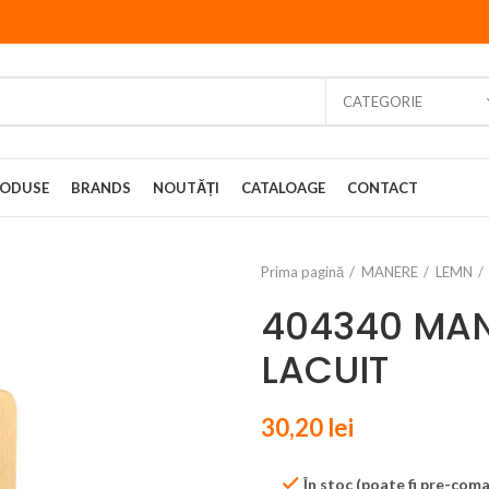
CATEGORIE
ODUSE
BRANDS
NOUTĂȚI
CATALOAGE
CONTACT
Prima pagină
MANERE
LEMN
404340 MAN
LACUIT
30,20
lei
În stoc (poate fi pre-com