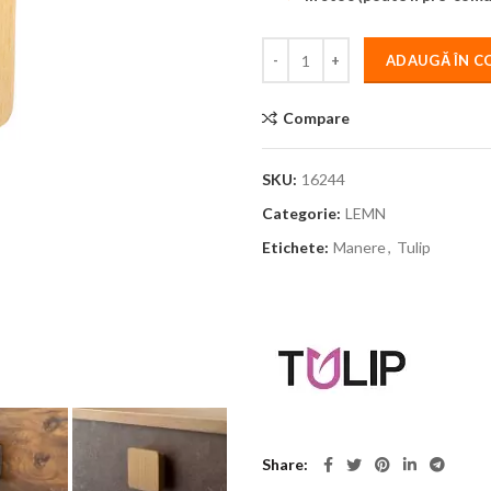
ADAUGĂ ÎN C
Compare
SKU:
16244
Categorie:
LEMN
Etichete:
Manere
,
Tulip
Share