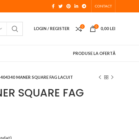
CONTACT
0
0
LOGIN / REGISTER
0,00
LEI
PRODUSE LA OFERTĂ
404340 MANER SQUARE FAG LACUIT
ER SQUARE FAG
andat)