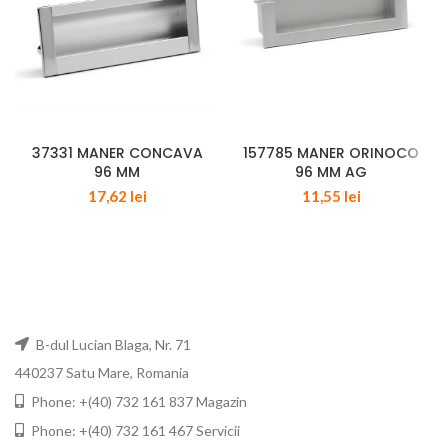
37331 MANER CONCAVA
157785 MANER ORINOCO
96 MM
96 MM AG
17,62
lei
11,55
lei
B-dul Lucian Blaga, Nr. 71
440237 Satu Mare, Romania
Phone: +(40) 732 161 837 Magazin
Phone: +(40) 732 161 467 Servicii