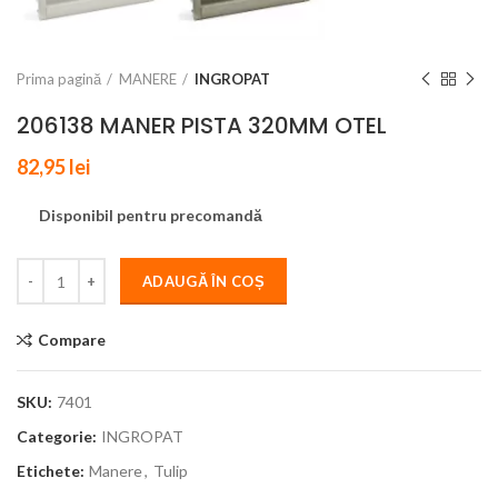
Prima pagină
MANERE
INGROPAT
206138 MANER PISTA 320MM OTEL
82,95
lei
Disponibil pentru precomandă
ADAUGĂ ÎN COȘ
Compare
SKU:
7401
Categorie:
INGROPAT
Etichete:
Manere
,
Tulip