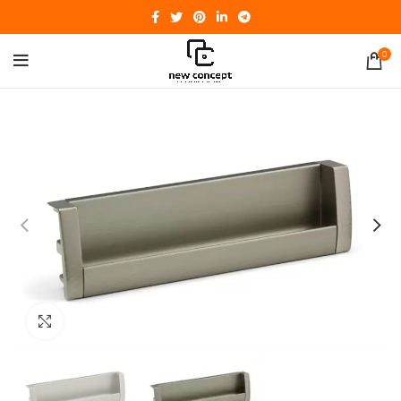
0
Click to enlarge