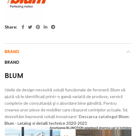
Share
BRAND
BRAND
BLUM
Ideile de design necesită soluții funcționale de feronerii. Blum vă
ajută să le identificați printr-o gamă variată de produse, servicii
complete de consultanță şi o abordare bine gândită. Pentru
crearea unor piese de mobilier care răspund cerinţelor actuale. Să
dezvoltăm împreună soluții inovatoare!
Descarca catalogul Blum:
Blum - catalog si detalii technice 2020-2021