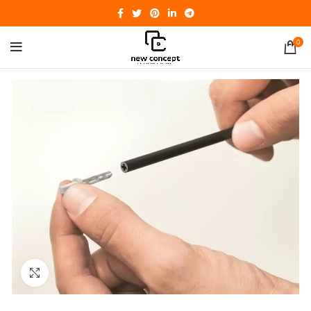
0
Click to enlarge