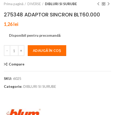
Prima pagină
DIVERSE
DIBLURI SI SURUBE
275348 ADAPTOR SINCRON BLT60.000
1,26
lei
Disponibil pentru precomandă
ADAUGĂ ÎN COȘ
Compare
SKU:
6025
Categorie:
DIBLURI SI SURUBE