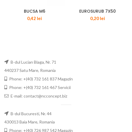
BUCSA M6
EUROSURUB 7X50
0,42
lei
0,20
lei
B-dul Lucian Blaga, Nr. 71
440237 Satu Mare, Romania
Phone: +(40) 732 161 837 Magazin
Phone: +(40) 732 161 467 Servicii
E-mail: contact@ncconcept.biz
B-dul Bucuresti, Nr. 44
430013 Baia Mare, Romania
Phone: +(40) 726 987 542 Magazin