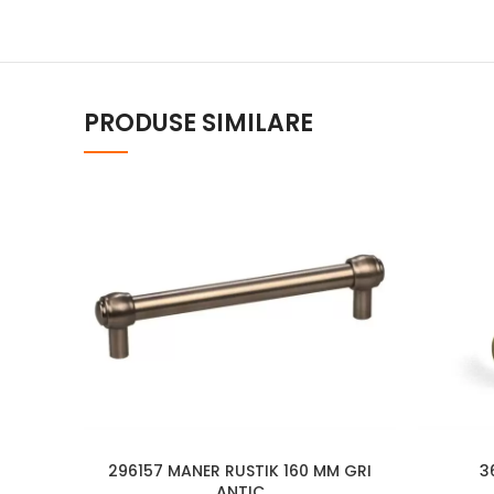
PRODUSE SIMILARE
296157 MANER RUSTIK 160 MM GRI
3
ANTIC