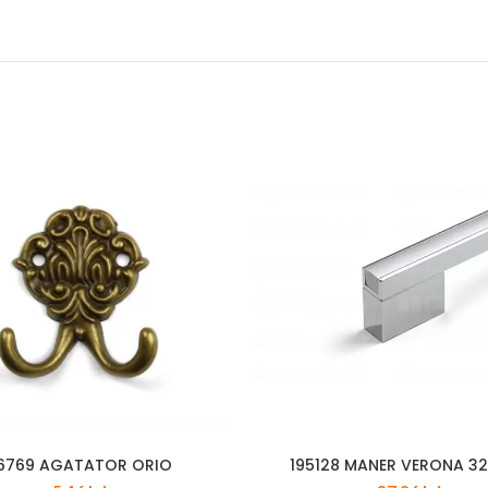
6769 AGATATOR ORIO
195128 MANER VERONA 3