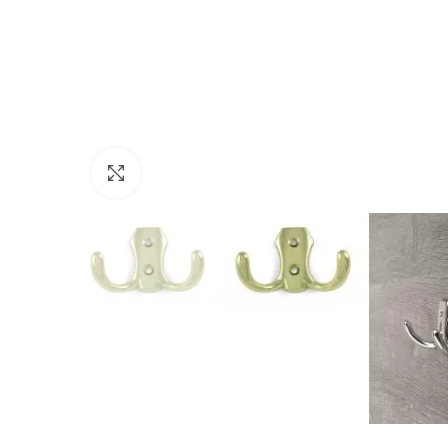
Click to enlarge