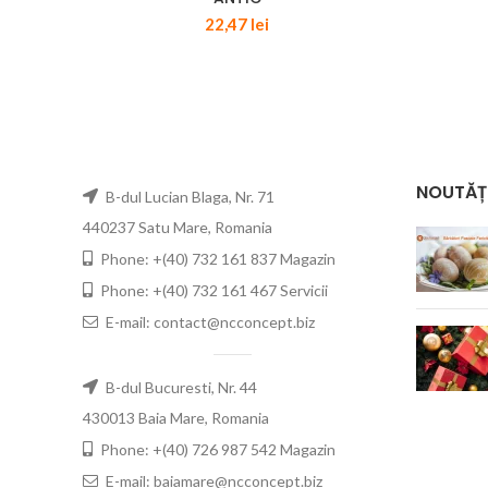
22,47
lei
NOUTĂȚ
B-dul Lucian Blaga, Nr. 71
440237 Satu Mare, Romania
Phone: +(40) 732 161 837 Magazin
Phone: +(40) 732 161 467 Servicii
E-mail: contact@ncconcept.biz
B-dul Bucuresti, Nr. 44
430013 Baia Mare, Romania
Phone: +(40) 726 987 542 Magazin
E-mail: baiamare@ncconcept.biz