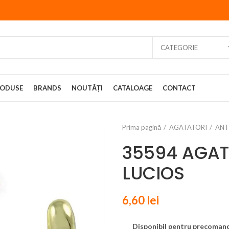
CATEGORIE
ODUSE
BRANDS
NOUTĂȚI
CATALOAGE
CONTACT
Prima pagină
AGATATORI
ANT
35594 AGAT
LUCIOS
6,60
lei
Disponibil pentru precoman