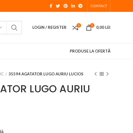
CONTACT
0
0
LOGIN / REGISTER
0,00
LEI
PRODUSE LA OFERTĂ
IC
35594 AGATATOR LUGO AURIU LUCIOS
ATOR LUGO AURIU
dă