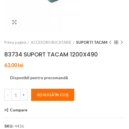
Click to enlarge
Prima pagină
ACCESORII BUCATARIE
SUPORTI TACAM
83734 SUPORT TACAM 1200X490
63,00
lei
Disponibil pentru precomandă
ADAUGĂ ÎN COȘ
Compare
SKU:
4436