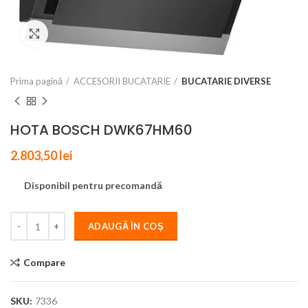
Click to enlarge
Prima pagină
ACCESORII BUCATARIE
BUCATARIE DIVERSE
HOTA BOSCH DWK67HM60
2.803,50
lei
Disponibil pentru precomandă
ADAUGĂ ÎN COȘ
Compare
SKU:
7336