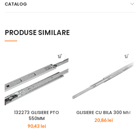
CATALOG
PRODUSE SIMILARE
132273 GLISIERE PTO
GLISIERE CU BILA 300 MM
550MM
20,86
lei
90,43
lei