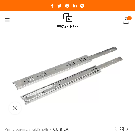
0
Click to enlarge
Prima pagină
GLISIERE
CU BILA