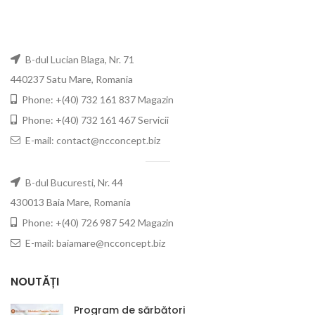
B-dul Lucian Blaga, Nr. 71
440237 Satu Mare, Romania
Phone: +(40) 732 161 837 Magazin
Phone: +(40) 732 161 467 Servicii
E-mail: contact@ncconcept.biz
B-dul Bucuresti, Nr. 44
430013 Baia Mare, Romania
Phone: +(40) 726 987 542 Magazin
E-mail: baiamare@ncconcept.biz
NOUTĂȚI
Program de sărbători