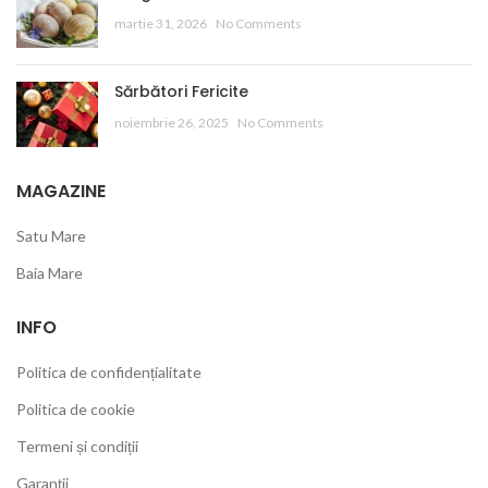
martie 31, 2026
No Comments
Sărbători Fericite
noiembrie 26, 2025
No Comments
MAGAZINE
Satu Mare
Baia Mare
INFO
Politica de confidențialitate
Politica de cookie
Termeni și condiții
Garanții