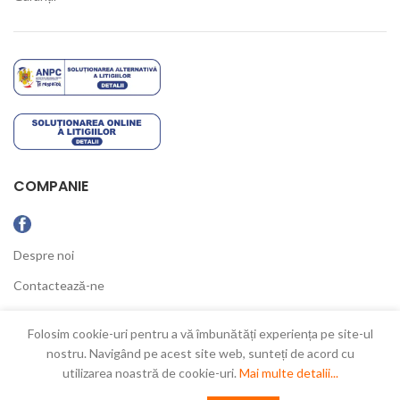
COMPANIE
Despre noi
Contactează-ne
Ultimele Noutăți
Folosim cookie-uri pentru a vă îmbunătăți experiența pe site-ul
nostru. Navigând pe acest site web, sunteți de acord cu
utilizarea noastră de cookie-uri.
Mai multe detalii...
New Concept
2021