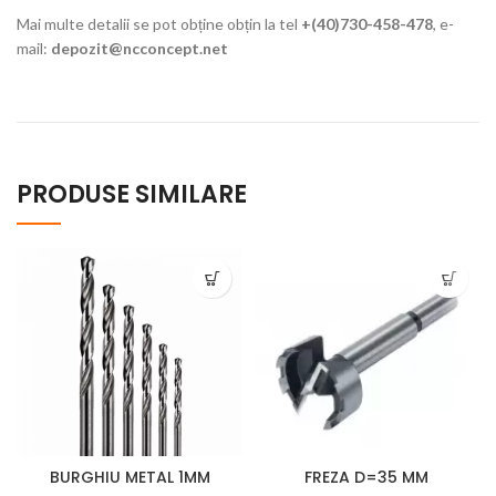
Mai multe detalii se pot obține obțin la tel
+(40)730-458-478
, e-
mail:
depozit@ncconcept.net
PRODUSE SIMILARE
BURGHIU METAL 1MM
FREZA D=35 MM