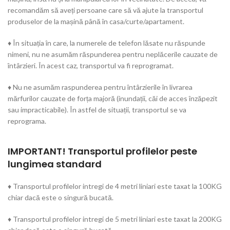
recomandăm să aveți persoane care să vă ajute la transportul
produselor de la mașină până în casa/curte/apartament.
♦ În situația în care, la numerele de telefon lăsate nu răspunde
nimeni, nu ne asumăm răspunderea pentru neplăcerile cauzate de
întârzieri. În acest caz, transportul va fi reprogramat.
♦ Nu ne asumăm raspunderea pentru întârzierile în livrarea
mărfurilor cauzate de forța majoră (inundații, căi de acces înzăpezit
sau impracticabile). În astfel de situații, transportul se va
reprograma.
IMPORTANT! Transportul profilelor peste
lungimea standard
♦ Transportul profilelor intregi de 4 metri liniari este taxat la 100KG
chiar dacă este o singură bucată.
♦ Transportul profilelor intregi de 5 metri liniari este taxat la 200KG