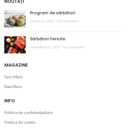
NOUTĂȚI
Program de sărbători
martie 31, 2026
No Comments
Sărbători Fericite
noiembrie 26, 2025
No Comments
MAGAZINE
Satu Mare
Baia Mare
INFO
Politica de confidențialitate
Politica de cookie