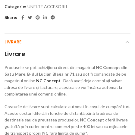
Categorie:
UNELTE ACCESORII
Share
LIVRARE
Livrare
Produsele se pot achiziționa direct din magazinul
NC Concept din
Satu Mare, B-dul Lucian Blaga nr 71
sau pot fi comandate de pe
magazinul online
NC Concept
. Dacă aveți deja cont și ați salvat
adresa de livrare și facturare, acestea se vor încărca automat la
completarea unei comenzi online.
Costurile de livrare sunt calculate automat în coșul de cumpărături.
Aceste costuri diferă în funcție de distanță până la adresa de
destinatie sau de greutatea produselor.
NC Concept
oferă livrare
gratuită prin curier pentru comenzi peste 400 lei sau cu mijloacele
de transport proprii
NC
fără limită de sumă*.