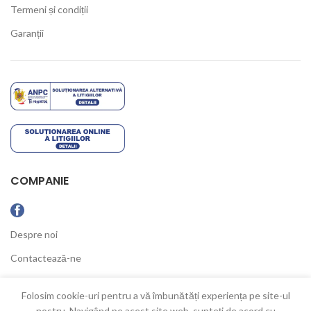
Termeni și condiții
Garanții
COMPANIE
Despre noi
Contactează-ne
Ultimele Noutăți
Folosim cookie-uri pentru a vă îmbunătăți experiența pe site-ul
nostru. Navigând pe acest site web, sunteți de acord cu