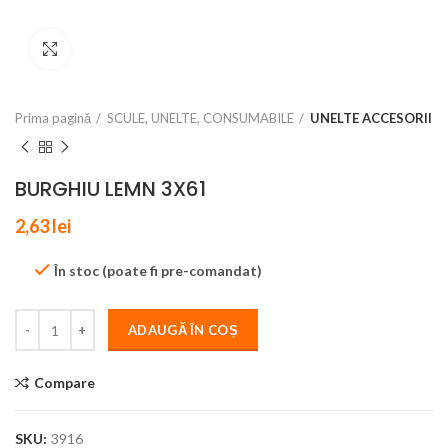
Click to enlarge
Prima pagină
SCULE, UNELTE, CONSUMABILE
UNELTE ACCESORII
BURGHIU LEMN 3X61
2,63
lei
În stoc (poate fi pre-comandat)
ADAUGĂ ÎN COȘ
Compare
SKU:
3916