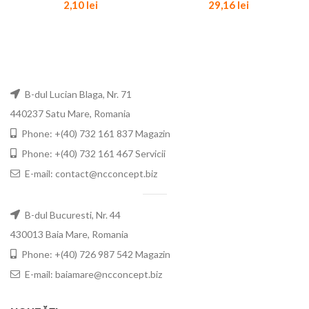
2,10
lei
29,16
lei
B-dul Lucian Blaga, Nr. 71
440237 Satu Mare, Romania
Phone: +(40) 732 161 837 Magazin
Phone: +(40) 732 161 467 Servicii
E-mail: contact@ncconcept.biz
B-dul Bucuresti, Nr. 44
430013 Baia Mare, Romania
Phone: +(40) 726 987 542 Magazin
E-mail: baiamare@ncconcept.biz