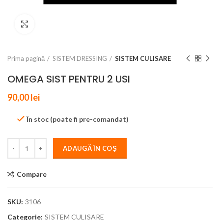
Click to enlarge
Prima pagină
SISTEM DRESSING
SISTEM CULISARE
OMEGA SIST PENTRU 2 USI
90,00
lei
În stoc (poate fi pre-comandat)
ADAUGĂ ÎN COȘ
Compare
SKU:
3106
Categorie:
SISTEM CULISARE