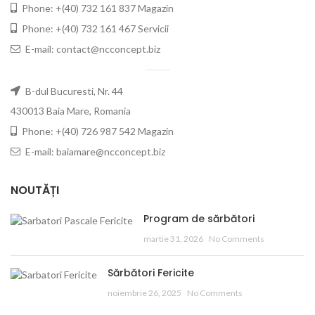
Phone: +(40) 732 161 837 Magazin
Phone: +(40) 732 161 467 Servicii
E-mail: contact@ncconcept.biz
B-dul Bucuresti, Nr. 44
430013 Baia Mare, Romania
Phone: +(40) 726 987 542 Magazin
E-mail: baiamare@ncconcept.biz
NOUTĂȚI
Program de sărbători
martie 31, 2026
No Comments
Sărbători Fericite
noiembrie 26, 2025
No Comments