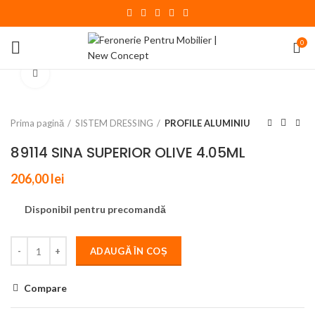
0
Click to enlarge
Prima pagină
SISTEM DRESSING
PROFILE ALUMINIU
89114 SINA SUPERIOR OLIVE 4.05ML
206,00
lei
Disponibil pentru precomandă
ADAUGĂ ÎN COȘ
Compare