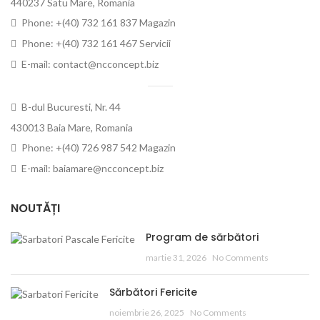
440237 Satu Mare, Romania
Phone: +(40) 732 161 837 Magazin
Phone: +(40) 732 161 467 Servicii
E-mail: contact@ncconcept.biz
B-dul Bucuresti, Nr. 44
430013 Baia Mare, Romania
Phone: +(40) 726 987 542 Magazin
E-mail: baiamare@ncconcept.biz
NOUTĂȚI
Program de sărbători
martie 31, 2026
No Comments
Sărbători Fericite
noiembrie 26, 2025
No Comments