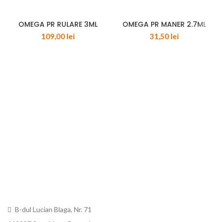
OMEGA PR RULARE 3ML
OMEGA PR MANER 2.7ML
109,00
lei
31,50
lei
B-dul Lucian Blaga, Nr. 71