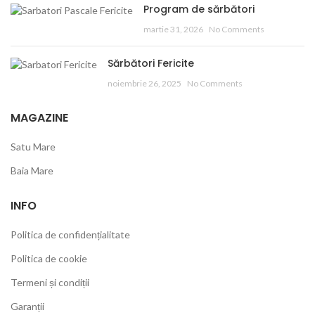
Program de sărbători
martie 31, 2026
No Comments
Sărbători Fericite
noiembrie 26, 2025
No Comments
MAGAZINE
Satu Mare
Baia Mare
INFO
Politica de confidențialitate
Politica de cookie
Termeni și condiții
Garanții