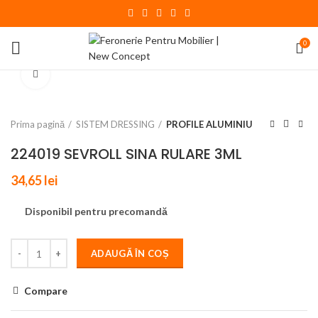
0
Click to enlarge
Prima pagină
SISTEM DRESSING
PROFILE ALUMINIU
224019 SEVROLL SINA RULARE 3ML
34,65
lei
Disponibil pentru precomandă
ADAUGĂ ÎN COȘ
Compare