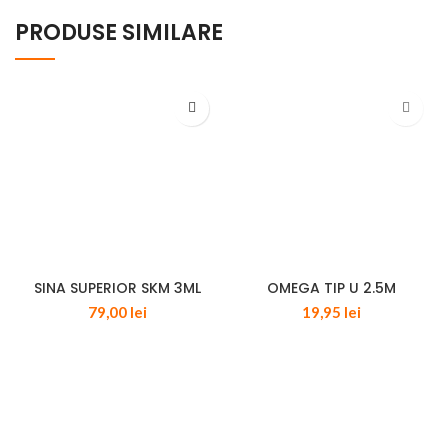
PRODUSE SIMILARE
SINA SUPERIOR SKM 3ML
OMEGA TIP U 2.5M
79,00
lei
19,95
lei