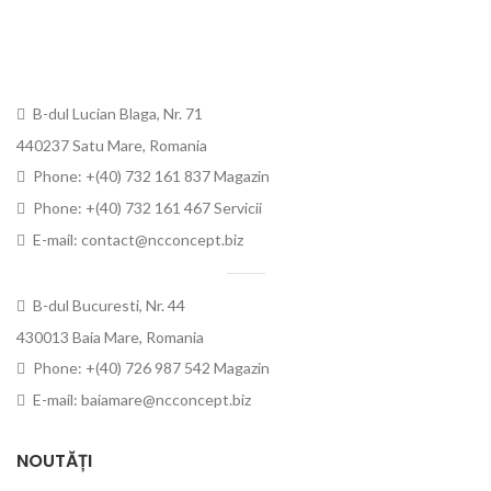
B-dul Lucian Blaga, Nr. 71
440237 Satu Mare, Romania
Phone: +(40) 732 161 837 Magazin
Phone: +(40) 732 161 467 Servicii
E-mail: contact@ncconcept.biz
B-dul Bucuresti, Nr. 44
430013 Baia Mare, Romania
Phone: +(40) 726 987 542 Magazin
E-mail: baiamare@ncconcept.biz
NOUTĂȚI