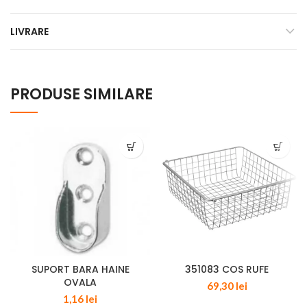
LIVRARE
PRODUSE SIMILARE
SUPORT BARA HAINE
351083 COS RUFE
OVALA
69,30
lei
1,16
lei