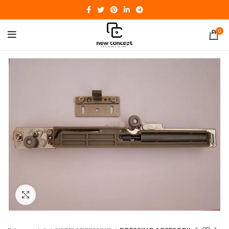
0
Click to enlarge