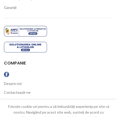
Garanții
COMPANIE
Despre noi
Contactează-ne
Ultimele Noutăți
Folosim cookie-uri pentru a vă îmbunătăți experiența pe site-ul
nostru. Navigând pe acest site web, sunteți de acord cu