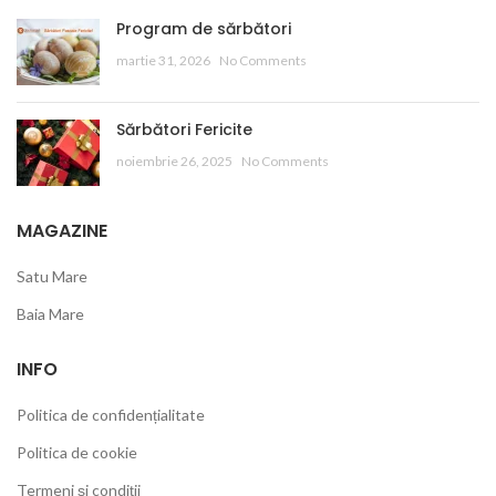
Program de sărbători
martie 31, 2026
No Comments
Sărbători Fericite
noiembrie 26, 2025
No Comments
MAGAZINE
Satu Mare
Baia Mare
INFO
Politica de confidențialitate
Politica de cookie
Termeni și condiții