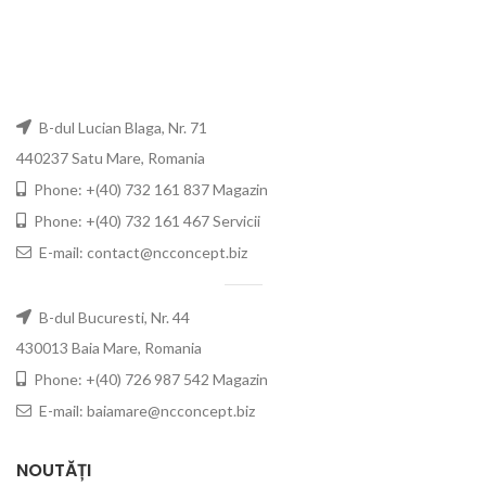
B-dul Lucian Blaga, Nr. 71
440237 Satu Mare, Romania
Phone: +(40) 732 161 837 Magazin
Phone: +(40) 732 161 467 Servicii
E-mail: contact@ncconcept.biz
B-dul Bucuresti, Nr. 44
430013 Baia Mare, Romania
Phone: +(40) 726 987 542 Magazin
E-mail: baiamare@ncconcept.biz
NOUTĂȚI