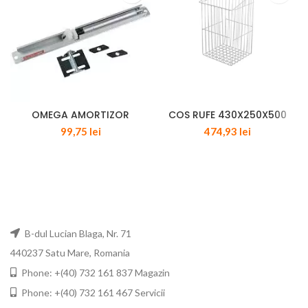
OMEGA AMORTIZOR
COS RUFE 430X250X500
99,75
lei
474,93
lei
B-dul Lucian Blaga, Nr. 71
440237 Satu Mare, Romania
Phone: +(40) 732 161 837 Magazin
Phone: +(40) 732 161 467 Servicii