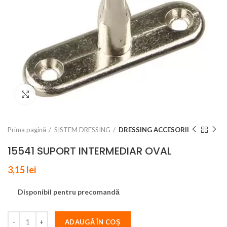
Click to enlarge
Prima pagină
SISTEM DRESSING
DRESSING ACCESORII
15541 SUPORT INTERMEDIAR OVAL
3,15
lei
Disponibil pentru precomandă
ADAUGĂ ÎN COȘ