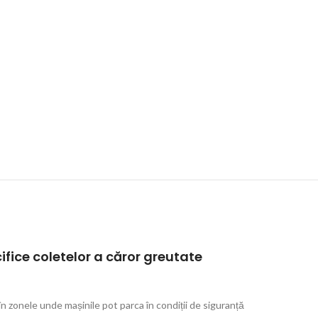
cifice coletelor a căror greutate
n zonele unde mașinile pot parca în condiții de siguranță