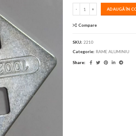
ADAUGĂ ÎN C
Compare
SKU:
2210
Categorie:
RAME ALUMINIU
Share