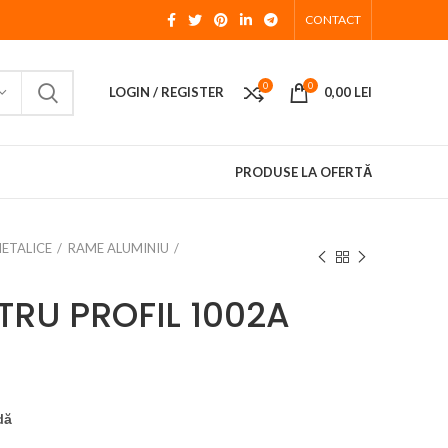
CONTACT
0
0
LOGIN / REGISTER
0,00
LEI
PRODUSE LA OFERTĂ
METALICE
RAME ALUMINIU
TRU PROFIL 1002A
dă