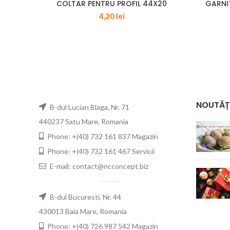
COLTAR PENTRU PROFIL 44X20
GARNI
4,20
lei
NOUTĂȚ
B-dul Lucian Blaga, Nr. 71
440237 Satu Mare, Romania
Phone: +(40) 732 161 837 Magazin
Phone: +(40) 732 161 467 Servicii
E-mail: contact@ncconcept.biz
B-dul Bucuresti, Nr. 44
430013 Baia Mare, Romania
Phone: +(40) 726 987 542 Magazin