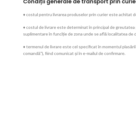
Condiții generale de transport prin curie
♦ costul pentru livrarea produselor prin curier este achitat d
♦ costul de livrare este determinat în principal de greutatea
suplimentare în funcîție de zona unde se află localitatea de d
♦ termenul de livrare este cel specificat în momentul plasării
comandă"), fiind comunicat și în e-mailul de confirmare.