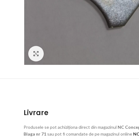
Click to enlarge
Livrare
Produsele se pot achiziționa direct din magazinul
NC Concep
Blaga nr 71
sau pot fi comandate de pe magazinul online
NC