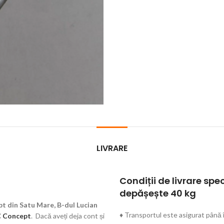
LIVRARE
Condiții de livrare spe
depășește 40 kg
t din Satu Mare, B-dul Lucian
♦ Transportul este asigurat până î
 Concept
. Dacă aveți deja cont și