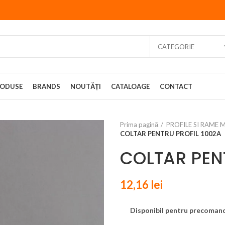
CATEGORIE
ODUSE
BRANDS
NOUTĂȚI
CATALOAGE
CONTACT
Prima pagină
PROFILE SI RAME 
COLTAR PENTRU PROFIL 1002A
COLTAR PEN
12,16
lei
Disponibil pentru precoman