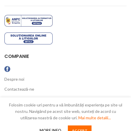
COMPANIE
Despre noi
Contactează-ne
Ultimele Noutăți
Folosim cookie-uri pentru a vă îmbunătăți experiența pe site-ul
nostru. Navigând pe acest site web, sunteți de acord cu
utilizarea noastră de cookie-uri.
Mai multe detalii...
New Concept
2021
MORE INFO
ACCEPT