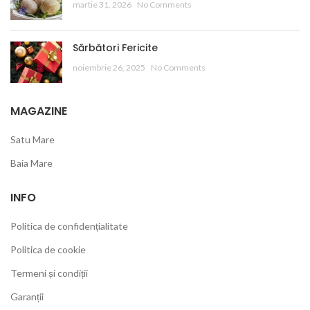
martie 31, 2026
No Comments
Sărbători Fericite
noiembrie 26, 2025
No Comments
MAGAZINE
Satu Mare
Baia Mare
INFO
Politica de confidențialitate
Politica de cookie
Termeni și condiții
Garanții