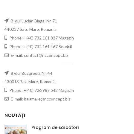
B-dul Lucian Blaga, Nr. 71
440237 Satu Mare, Romania
Phone: +(40) 732 161 837 Magazin
Phone: +(40) 732 161 467 Servicii
E-mail: contact@ncconcept.biz
B-dul Bucuresti, Nr. 44
430013 Baia Mare, Romania
Phone: +(40) 726 987 542 Magazin
E-mail: baiamare@ncconcept.biz
NOUTĂȚI
Program de sărbători