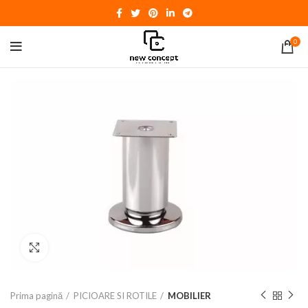
0
Click to enlarge
Prima pagină
PICIOARE SI ROTILE
MOBILIER