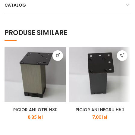
CATALOG
PRODUSE SIMILARE
PICIOR AN1 OTEL H80
PICIOR AN1 NEGRU H50
8,85
lei
7,00
lei