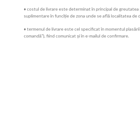
♦ costul de livrare este determinat în principal de greutatea
suplimentare în funcîție de zona unde se află localitatea de d
♦ termenul de livrare este cel specificat în momentul plasării
comandă"), fiind comunicat și în e-mailul de confirmare.