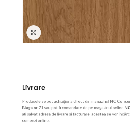
Click to enlarge
Livrare
Produsele se pot achiziționa direct din magazinul
NC Concep
Blaga nr 71
sau pot fi comandate de pe magazinul online
NC
ați salvat adresa de livrare și facturare, acestea se vor încă
comenzi online.