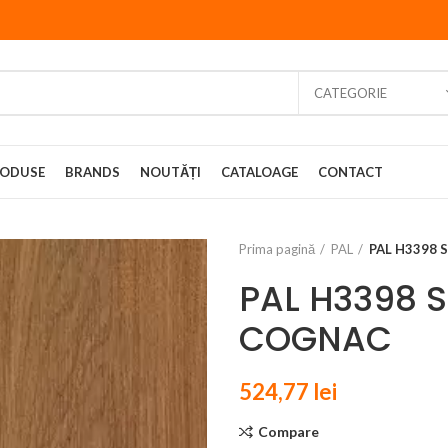
CATEGORIE
ODUSE
BRANDS
NOUTĂȚI
CATALOAGE
CONTACT
Prima pagină
PAL
PAL H3398 
PAL H3398 S
COGNAC
524,77
lei
Compare