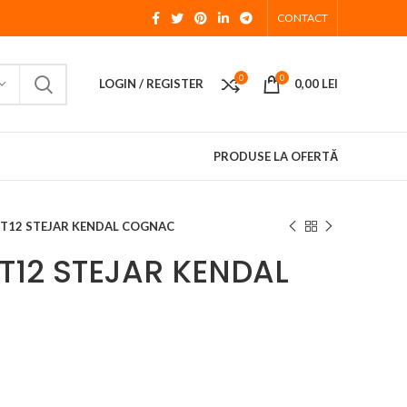
CONTACT
0
0
LOGIN / REGISTER
0,00
LEI
PRODUSE LA OFERTĂ
ST12 STEJAR KENDAL COGNAC
T12 STEJAR KENDAL