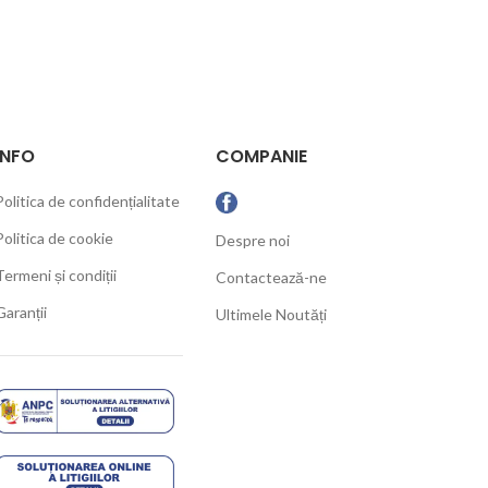
INFO
COMPANIE
Politica de confidențialitate
Politica de cookie
Despre noi
Termeni și condiții
Contactează-ne
Garanții
Ultimele Noutăți