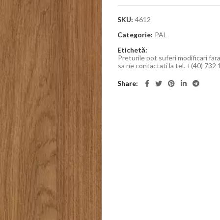
SKU:
4612
Categorie:
PAL
Etichetă:
Preturile pot suferi modificari far
sa ne contactati la tel. +(40) 732
Share