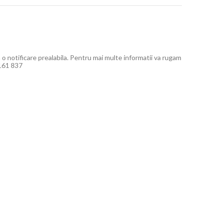
a o notificare prealabila. Pentru mai multe informatii va rugam
 161 837