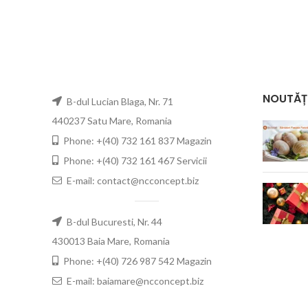
NOUTĂȚ
B-dul Lucian Blaga, Nr. 71
440237 Satu Mare, Romania
Phone: +(40) 732 161 837 Magazin
Phone: +(40) 732 161 467 Servicii
E-mail: contact@ncconcept.biz
B-dul Bucuresti, Nr. 44
430013 Baia Mare, Romania
Phone: +(40) 726 987 542 Magazin
E-mail: baiamare@ncconcept.biz