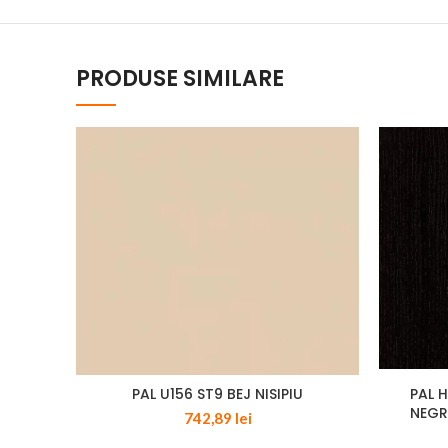
PRODUSE SIMILARE
PAL U156 ST9 BEJ NISIPIU
PAL 
NEGR
742,89
lei