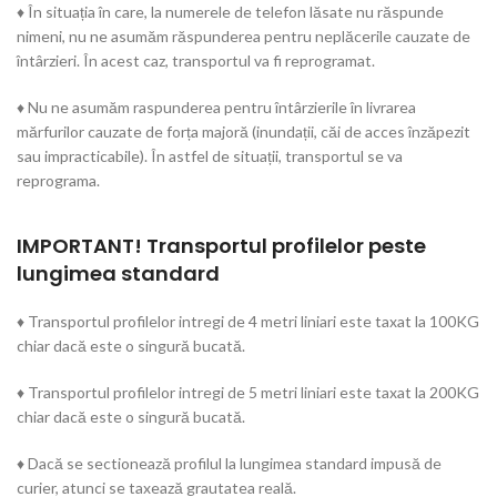
♦ În situația în care, la numerele de telefon lăsate nu răspunde
nimeni, nu ne asumăm răspunderea pentru neplăcerile cauzate de
întârzieri. În acest caz, transportul va fi reprogramat.
♦ Nu ne asumăm raspunderea pentru întârzierile în livrarea
mărfurilor cauzate de forța majoră (inundații, căi de acces înzăpezit
sau impracticabile). În astfel de situații, transportul se va
reprograma.
IMPORTANT! Transportul profilelor peste
lungimea standard
♦ Transportul profilelor intregi de 4 metri liniari este taxat la 100KG
chiar dacă este o singură bucată.
♦ Transportul profilelor intregi de 5 metri liniari este taxat la 200KG
chiar dacă este o singură bucată.
♦ Dacă se sectionează profilul la lungimea standard impusă de
curier, atunci se taxează grautatea reală.