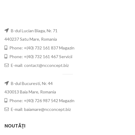
B-dul Lucian Blaga, Nr. 71
440237 Satu Mare, Romania
Phone: +(40) 732 161 837 Magazin
Phone: +(40) 732 161 467 Servicii
E-mail: contact@ncconcept.biz
B-dul Bucuresti, Nr. 44
430013 Baia Mare, Romania
Phone: +(40) 726 987 542 Magazin
E-mail: baiamare@ncconcept.biz
NOUTĂȚI