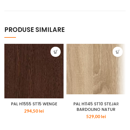
PRODUSE SIMILARE
PAL H1555 ST15 WENGE
PAL H1145 ST10 STEJAR
BARDOLINO NATUR
294,50
lei
529,00
lei