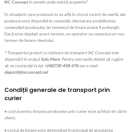
NC Concept
in zonele unde există acoperire*.
În situația în care produsul nu se află în stocul curent de marfă, dar
produsul este disponibil la comandă, clientul are posibilitatea
comandării produsului, iar termenul de livrare poate fi prelungit.
Dacă este depășit acest termen, un operator va comunica un nou
termen de livrare clientului.
*-Transportul gratuit cu mijloace de transport NC Concept este
disponibil în orașul
Satu Mare
. Pentru mai multe detalii vă rugăm
să ne contactați la tel.
+(40)730-458-478
sau e-mail:
depozit@ncconcept.net
Condiții generale de transport prin
curier
♦ costul pentru livrarea produselor prin curier este achitat de către
client;
♦ costul de livrare este determinat în principal de greutatea