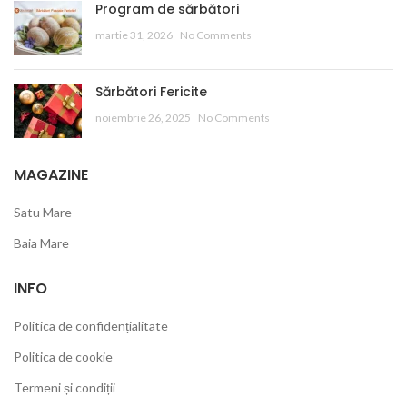
Program de sărbători
martie 31, 2026
No Comments
Sărbători Fericite
noiembrie 26, 2025
No Comments
MAGAZINE
Satu Mare
Baia Mare
INFO
Politica de confidențialitate
Politica de cookie
Termeni și condiții