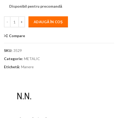
Disponibil pentru precomandă
ADAUGĂ ÎN COȘ
Compare
SKU:
3529
Categorie:
METALIC
Etichetă:
Manere