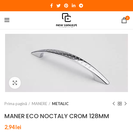
0
Click to enlarge
Prima pagină
MANERE
METALIC
MANER ECO NOCTALY CROM 128MM
2,94
lei