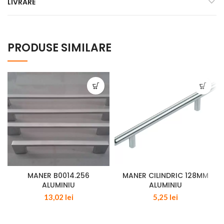
LIVRARE
PRODUSE SIMILARE
MANER B0014.256
MANER CILINDRIC 128MM
ALUMINIU
ALUMINIU
13,02
lei
5,25
lei