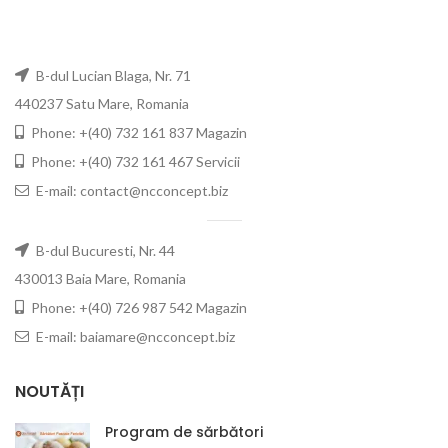
B-dul Lucian Blaga, Nr. 71
440237 Satu Mare, Romania
Phone: +(40) 732 161 837 Magazin
Phone: +(40) 732 161 467 Servicii
E-mail: contact@ncconcept.biz
B-dul Bucuresti, Nr. 44
430013 Baia Mare, Romania
Phone: +(40) 726 987 542 Magazin
E-mail: baiamare@ncconcept.biz
NOUTĂȚI
Program de sărbători