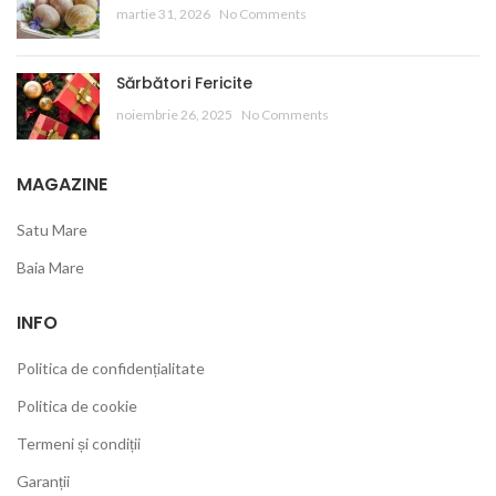
martie 31, 2026
No Comments
Sărbători Fericite
noiembrie 26, 2025
No Comments
MAGAZINE
Satu Mare
Baia Mare
INFO
Politica de confidențialitate
Politica de cookie
Termeni și condiții
Garanții