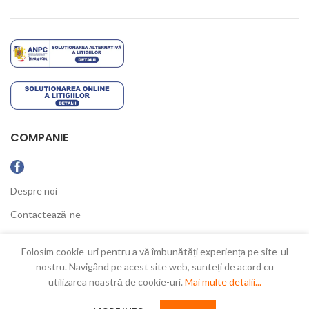
COMPANIE
Despre noi
Contactează-ne
Ultimele Noutăți
Folosim cookie-uri pentru a vă îmbunătăți experiența pe site-ul
nostru. Navigând pe acest site web, sunteți de acord cu
utilizarea noastră de cookie-uri.
Mai multe detalii...
New Concept
2021