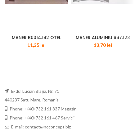
MANER B0014.192 OTEL
MANER ALUMINIU 667.128
11,35
lei
13,70
lei
B-dul Lucian Blaga, Nr. 71
440237 Satu Mare, Romania
Phone: +(40) 732 161 837 Magazin
Phone: +(40) 732 161 467 Servicii
E-mail: contact@ncconcept.biz