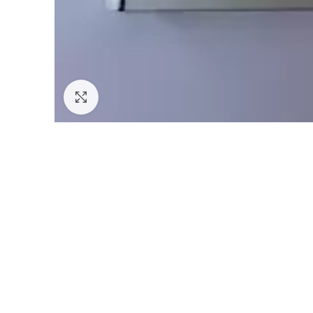
Click to enlarge