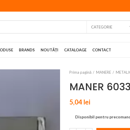
CATEGORIE
ODUSE
BRANDS
NOUTĂȚI
CATALOAGE
CONTACT
Prima pagină
MANERE
METALI
MANER 6033
5,04
lei
Disponibil pentru precoman