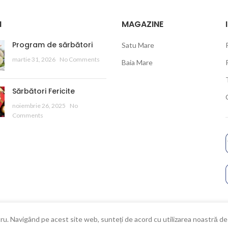
I
MAGAZINE
Program de sărbători
Satu Mare
martie 31, 2026
No Comments
Baia Mare
Sărbători Fericite
noiembrie 26, 2025
No
Comments
ru. Navigând pe acest site web, sunteți de acord cu utilizarea noastră de