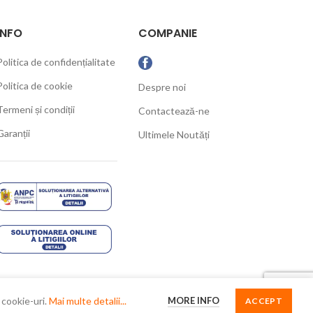
INFO
COMPANIE
Politica de confidențialitate
Politica de cookie
Despre noi
Termeni și condiții
Contactează-ne
Garanții
Ultimele Noutăți
MORE INFO
 cookie-uri.
Mai multe detalii...
ACCEPT