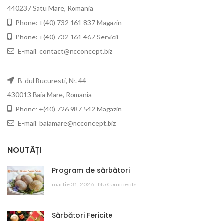
440237 Satu Mare, Romania
Phone: +(40) 732 161 837 Magazin
Phone: +(40) 732 161 467 Servicii
E-mail: contact@ncconcept.biz
B-dul Bucuresti, Nr. 44
430013 Baia Mare, Romania
Phone: +(40) 726 987 542 Magazin
E-mail: baiamare@ncconcept.biz
NOUTĂȚI
Program de sărbători
martie 31, 2026
No Comments
Sărbători Fericite