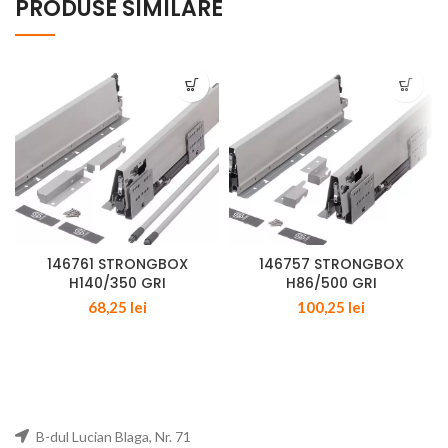
PRODUSE SIMILARE
146761 STRONGBOX
146757 STRONGBOX
H140/350 GRI
H86/500 GRI
68,25
lei
100,25
lei
B-dul Lucian Blaga, Nr. 71