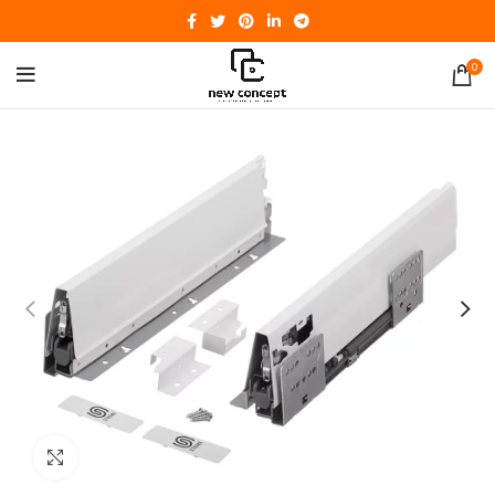
0
Click to enlarge