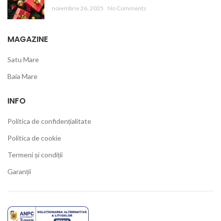
noiembrie 26, 2025
No Comments
MAGAZINE
Satu Mare
Baia Mare
INFO
Politica de confidențialitate
Politica de cookie
Termeni și condiții
Garanții