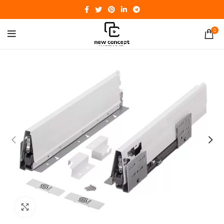
0
Click to enlarge