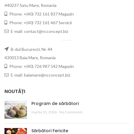
440237 Satu Mare, Romania
Phone: +(40) 732 161 837 Magazin
Phone: +(40) 732 161 467 Servicii
E-mail: contact@ncconcept.biz
B-dul Bucuresti, Nr. 44
430013 Baia Mare, Romania
Phone: +(40) 726 987 542 Magazin
E-mail: baiamare@ncconcept.biz
NOUTĂȚI
Program de sărbători
martie 31, 2026
No Comments
Sărbători Fericite