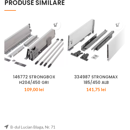
PRODUSE SIMILARE
146772 STRONGBOX
334987 STRONGMAX
H204/450 GRI
185/450 ALB
109,00
lei
141,75
lei
B-dul Lucian Blaga, Nr. 71