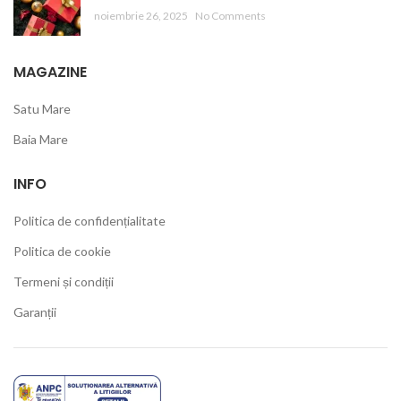
noiembrie 26, 2025
No Comments
MAGAZINE
Satu Mare
Baia Mare
INFO
Politica de confidențialitate
Politica de cookie
Termeni și condiții
Garanții