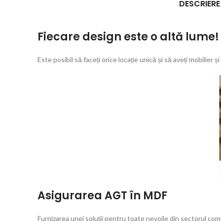
DESCRIERE
Fiecare design este o altă lume!
Este posibil să faceți orice locație unică și să aveți mobilier și
Asigurarea AGT în MDF
Furnizarea unei soluții pentru toate nevoile din sectorul c