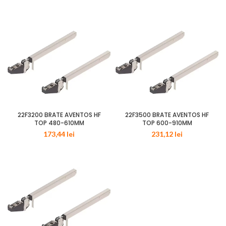
22F3200 BRATE AVENTOS HF
22F3500 BRATE AVENTOS HF
TOP 480-610MM
TOP 600-910MM
173,44
lei
231,12
lei