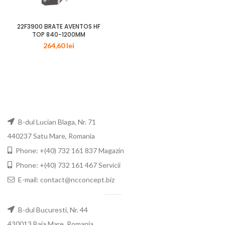
22F3900 BRATE AVENTOS HF
TOP 840-1200MM
264,60
lei
B-dul Lucian Blaga, Nr. 71
440237 Satu Mare, Romania
Phone: +(40) 732 161 837 Magazin
Phone: +(40) 732 161 467 Servicii
E-mail: contact@ncconcept.biz
B-dul Bucuresti, Nr. 44
430013 Baia Mare, Romania