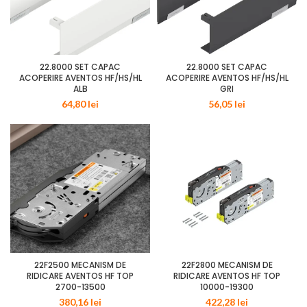
22.8000 SET CAPAC
22.8000 SET CAPAC
ACOPERIRE AVENTOS HF/HS/HL
ACOPERIRE AVENTOS HF/HS/HL
ALB
GRI
64,80
lei
56,05
lei
22F2500 MECANISM DE
22F2800 MECANISM DE
RIDICARE AVENTOS HF TOP
RIDICARE AVENTOS HF TOP
2700-13500
10000-19300
380,16
lei
422,28
lei