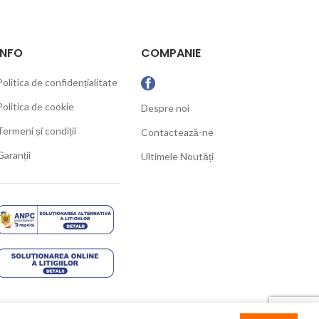
INFO
COMPANIE
Politica de confidențialitate
Politica de cookie
Despre noi
Termeni și condiții
Contactează-ne
Garanții
Ultimele Noutăți