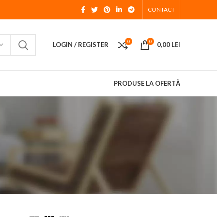
CONTACT
0
0
LOGIN / REGISTER
0,00
LEI
PRODUSE LA OFERTĂ