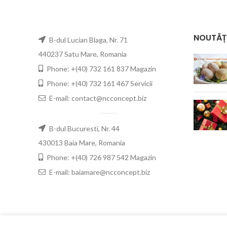
NOUTĂȚ
B-dul Lucian Blaga, Nr. 71
440237 Satu Mare, Romania
Phone: +(40) 732 161 837 Magazin
Phone: +(40) 732 161 467 Servicii
E-mail: contact@ncconcept.biz
B-dul Bucuresti, Nr. 44
430013 Baia Mare, Romania
Phone: +(40) 726 987 542 Magazin
E-mail: baiamare@ncconcept.biz