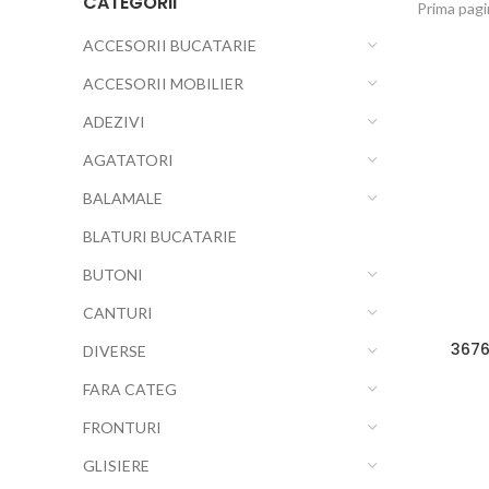
CATEGORII
Prima pag
ACCESORII BUCATARIE
ACCESORII MOBILIER
ADEZIVI
AGATATORI
BALAMALE
BLATURI BUCATARIE
BUTONI
CANTURI
3676
DIVERSE
FARA CATEG
FRONTURI
GLISIERE