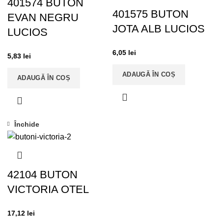
401574 BUTON
401575 BUTON
EVAN NEGRU
JOTA ALB LUCIOS
LUCIOS
6,05
lei
5,83
lei
ADAUGĂ ÎN COȘ
ADAUGĂ ÎN COȘ
Închide
42104 BUTON
VICTORIA OTEL
17,12
lei