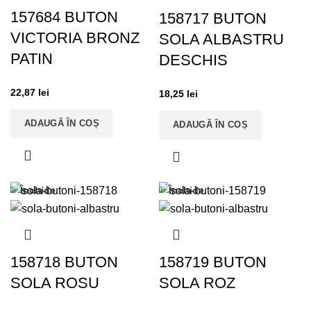
157684 BUTON
158717 BUTON
VICTORIA BRONZ
SOLA ALBASTRU
PATIN
DESCHIS
22,87
lei
18,25
lei
ADAUGĂ ÎN COȘ
ADAUGĂ ÎN COȘ
Închide
Închide
158718 BUTON
158719 BUTON
SOLA ROSU
SOLA ROZ