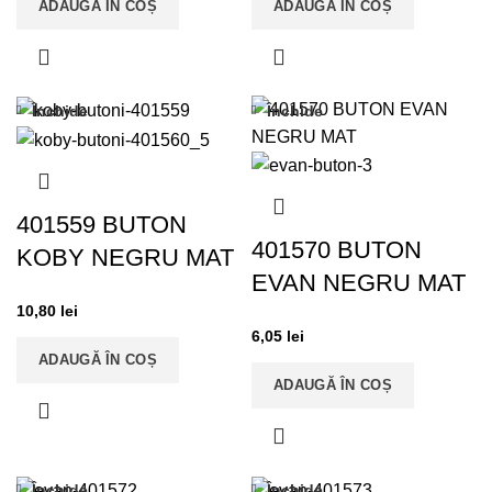
ADAUGĂ ÎN COȘ
ADAUGĂ ÎN COȘ
Închide
Închide
401559 BUTON
401570 BUTON
KOBY NEGRU MAT
EVAN NEGRU MAT
10,80
lei
6,05
lei
ADAUGĂ ÎN COȘ
ADAUGĂ ÎN COȘ
Închide
Închide