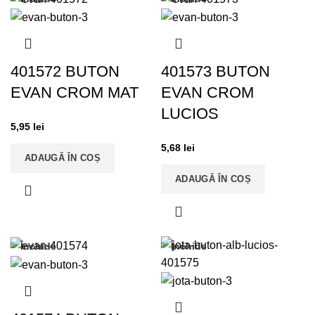
401572 BUTON
401573 BUTON
EVAN CROM MAT
EVAN CROM
LUCIOS
5,95
lei
5,68
lei
ADAUGĂ ÎN COȘ
ADAUGĂ ÎN COȘ
Închide
Închide