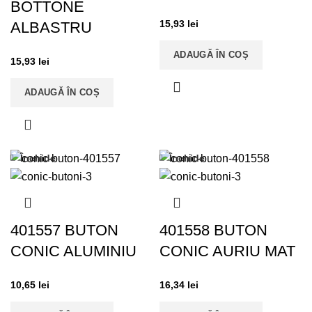
BOTTONE
15,93
lei
ALBASTRU
ADAUGĂ ÎN COȘ
15,93
lei
ADAUGĂ ÎN COȘ
Închide
Închide
401557 BUTON
401558 BUTON
CONIC ALUMINIU
CONIC AURIU MAT
10,65
lei
16,34
lei