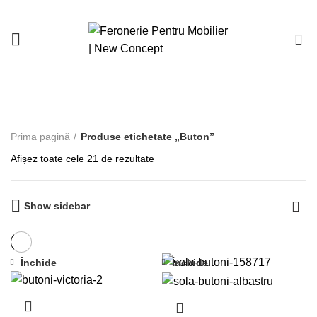
0
Buton
Prima pagină
Produse etichetate „Buton”
Afișez toate cele 21 de rezultate
Show sidebar
Închide
Închide