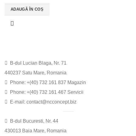
ADAUGĂ ÎN COȘ
B-dul Lucian Blaga, Nr. 71
440237 Satu Mare, Romania
Phone: +(40) 732 161 837 Magazin
Phone: +(40) 732 161 467 Servicii
E-mail: contact@ncconcept.biz
B-dul Bucuresti, Nr. 44
430013 Baia Mare, Romania