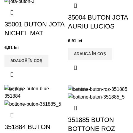
35004 BUTON JOTA
35001 BUTON JOTA
AURIU LUCIOS
NICHEL MAT
6,91
lei
6,91
lei
ADAUGĂ ÎN COȘ
ADAUGĂ ÎN COȘ
Închide
Închide
351885 BUTON
351884 BUTON
BOTTONE ROZ