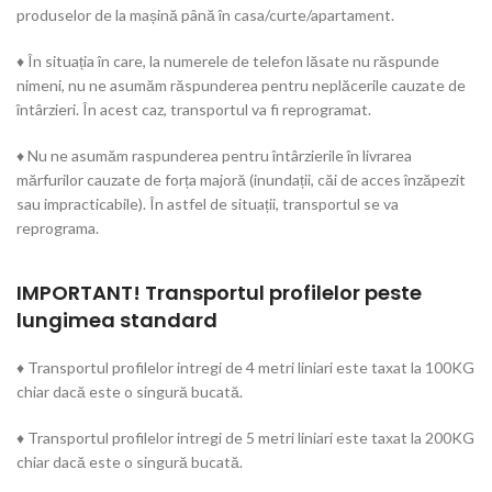
produselor de la mașină până în casa/curte/apartament.
♦ În situația în care, la numerele de telefon lăsate nu răspunde
nimeni, nu ne asumăm răspunderea pentru neplăcerile cauzate de
întârzieri. În acest caz, transportul va fi reprogramat.
♦ Nu ne asumăm raspunderea pentru întârzierile în livrarea
mărfurilor cauzate de forța majoră (inundații, căi de acces înzăpezit
sau impracticabile). În astfel de situații, transportul se va
reprograma.
IMPORTANT! Transportul profilelor peste
lungimea standard
♦ Transportul profilelor intregi de 4 metri liniari este taxat la 100KG
chiar dacă este o singură bucată.
♦ Transportul profilelor intregi de 5 metri liniari este taxat la 200KG
chiar dacă este o singură bucată.