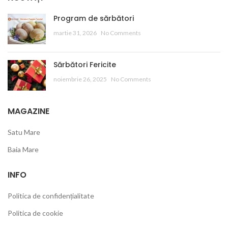
Program de sărbători
martie 31, 2026
No Comments
Sărbători Fericite
noiembrie 26, 2025
No Comments
MAGAZINE
Satu Mare
Baia Mare
INFO
Politica de confidențialitate
Politica de cookie