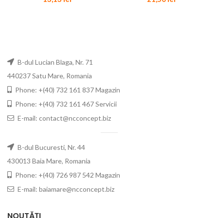
B-dul Lucian Blaga, Nr. 71
440237 Satu Mare, Romania
Phone: +(40) 732 161 837 Magazin
Phone: +(40) 732 161 467 Servicii
E-mail: contact@ncconcept.biz
B-dul Bucuresti, Nr. 44
430013 Baia Mare, Romania
Phone: +(40) 726 987 542 Magazin
E-mail: baiamare@ncconcept.biz
NOUTĂȚI