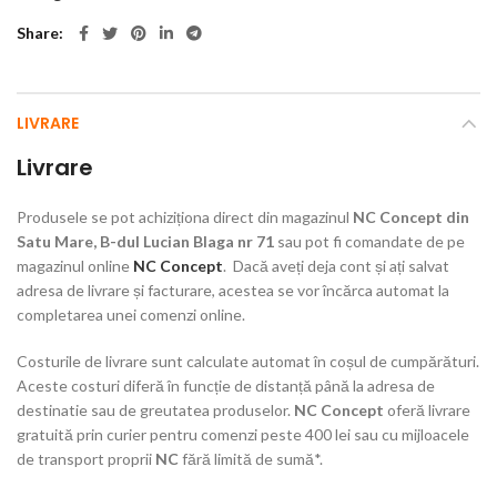
Share
LIVRARE
Livrare
Produsele se pot achiziționa direct din magazinul
NC Concept din
Satu Mare, B-dul Lucian Blaga nr 71
sau pot fi comandate de pe
magazinul online
NC Concept
. Dacă aveți deja cont și ați salvat
adresa de livrare și facturare, acestea se vor încărca automat la
completarea unei comenzi online.
Costurile de livrare sunt calculate automat în coșul de cumpărături.
Aceste costuri diferă în funcție de distanță până la adresa de
destinatie sau de greutatea produselor.
NC Concept
oferă livrare
gratuită prin curier pentru comenzi peste 400 lei sau cu mijloacele
de transport proprii
NC
fără limită de sumă*.