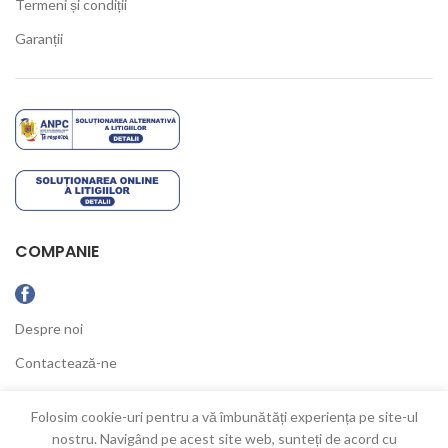
Termeni și condiții
Garanții
COMPANIE
Despre noi
Contactează-ne
Ultimele Noutăți
Folosim cookie-uri pentru a vă îmbunătăți experiența pe site-ul
nostru. Navigând pe acest site web, sunteți de acord cu