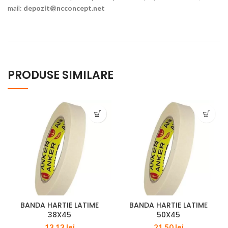
mail:
depozit@ncconcept.net
PRODUSE SIMILARE
BANDA HARTIE LATIME
BANDA HARTIE LATIME
38X45
50X45
13,13
lei
21,50
lei