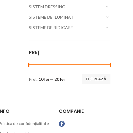
SISTEM DRESSING
SISTEME DE ILUMINAT
SISTEME DE RIDICARE
PREȚ
Preț:
10 lei
—
20 lei
FILTREAZĂ
INFO
COMPANIE
Politica de confidențialitate