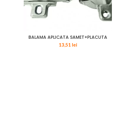
BALAMA APLICATA SAMET+PLACUTA
13,51
lei