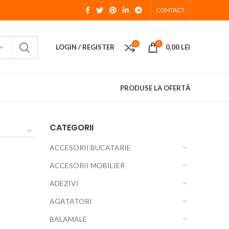
CONTACT
0
0
LOGIN / REGISTER
0,00
LEI
PRODUSE LA OFERTĂ
CATEGORII
ACCESORII BUCATARIE
ACCESORII MOBILIER
ADEZIVI
AGATATORI
BALAMALE