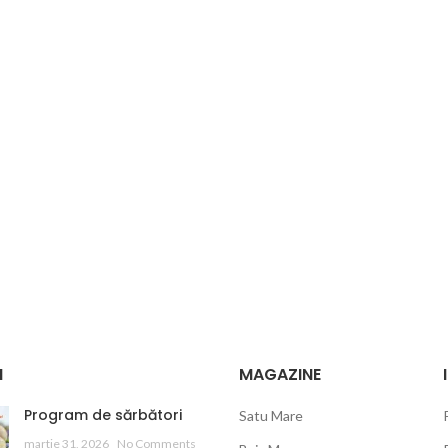
I
MAGAZINE
Program de sărbători
Satu Mare
martie 31, 2026
No Comments