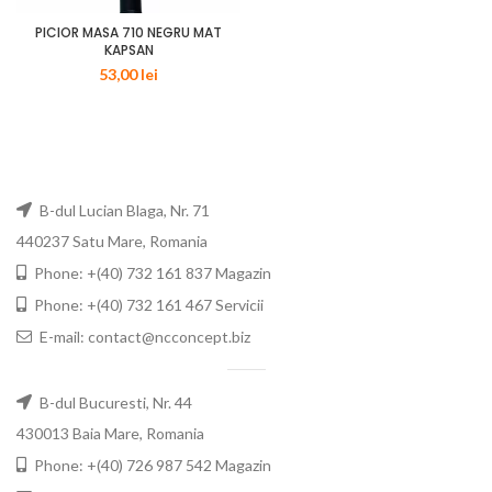
PICIOR MASA 710 NEGRU MAT
KAPSAN
53,00
lei
B-dul Lucian Blaga, Nr. 71
440237 Satu Mare, Romania
Phone: +(40) 732 161 837 Magazin
Phone: +(40) 732 161 467 Servicii
E-mail: contact@ncconcept.biz
B-dul Bucuresti, Nr. 44
430013 Baia Mare, Romania
Phone: +(40) 726 987 542 Magazin