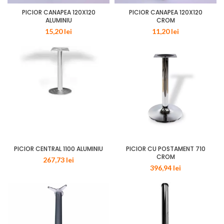
PICIOR CANAPEA 120X120
PICIOR CANAPEA 120X120
ALUMINIU
CROM
15,20
lei
11,20
lei
PICIOR CENTRAL 1100 ALUMINIU
PICIOR CU POSTAMENT 710
CROM
267,73
lei
396,94
lei