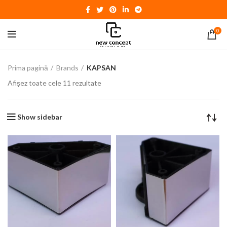
0
Prima pagină
Brands
KAPSAN
Afișez toate cele 11 rezultate
Show sidebar