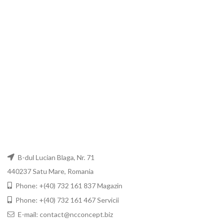
B-dul Lucian Blaga, Nr. 71
440237 Satu Mare, Romania
Phone: +(40) 732 161 837 Magazin
Phone: +(40) 732 161 467 Servicii
E-mail: contact@ncconcept.biz