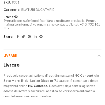
SKU:
9331
Categorie:
BLATURI BUCATARIE
Etichetă:
Preturile pot suferi modificari fara o notificare prealabila. Pentru
mai multe informatii va rugam sa ne contactati la tel. +(40) 732 161
837
Share
LIVRARE
Livrare
Produsele se pot achiziționa direct din magazinul
NC Concept din
Satu Mare, B-dul Lucian Blaga nr 71
sau pot fi comandate de pe
magazinul online
NC Concept
. Dacă aveți deja cont și ați salvat
adresa de livrare și facturare, acestea se vor încărca automat la
completarea unei comenzi online.