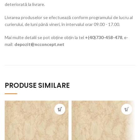
deteriorată la livrare.
Livrarea produselor se efectuează conform programului de lucru al
curierului, de luni până vineri, în intervalul orar 09.00 - 17.00.
Mai multe detalii se pot obține obțin la tel
+(40)730-458-478
, e-
mail:
depozit@ncconcept.net
PRODUSE SIMILARE