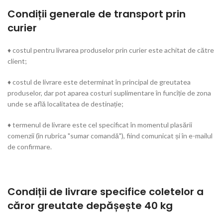
Condiții generale de transport prin
curier
♦ costul pentru livrarea produselor prin curier este achitat de către
client;
♦ costul de livrare este determinat în principal de greutatea
produselor, dar pot aparea costuri suplimentare în funcîție de zona
unde se află localitatea de destinație;
♦ termenul de livrare este cel specificat în momentul plasării
comenzii (în rubrica "sumar comandă"), fiind comunicat și în e-mailul
de confirmare.
Condiții de livrare specifice coletelor a
căror greutate depășește 40 kg