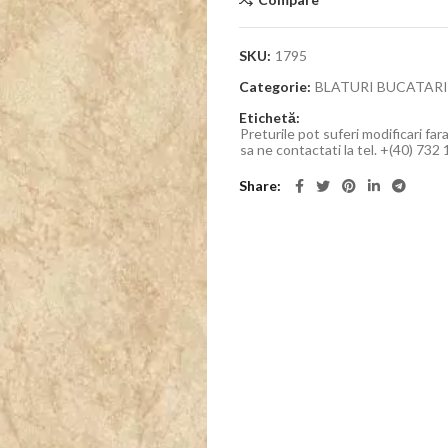
SKU:
1795
Categorie:
BLATURI BUCATARI
Etichetă:
Preturile pot suferi modificari far
sa ne contactati la tel. +(40) 732
Share