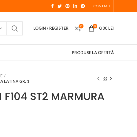
CONTACT
0
0
LOGIN / REGISTER
0,00
LEI
PRODUSE LA OFERTĂ
IE
 LATINA GR. 1
 F104 ST2 MARMURA