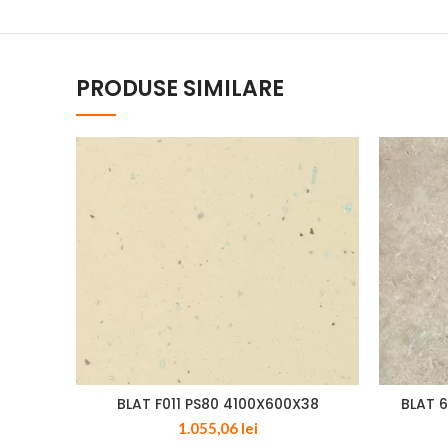
PRODUSE SIMILARE
BLAT F011 PS80 4100X600X38
BLAT 
1.055,06
lei