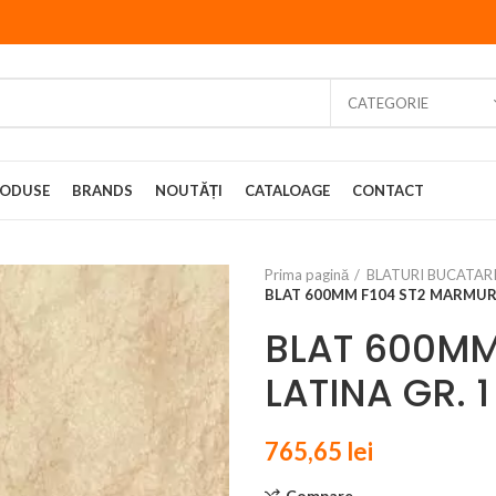
CATEGORIE
ODUSE
BRANDS
NOUTĂȚI
CATALOAGE
CONTACT
Prima pagină
BLATURI BUCATAR
BLAT 600MM F104 ST2 MARMURA
BLAT 600MM
LATINA GR. 1
765,65
lei
Compare