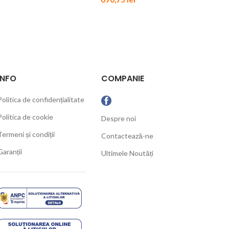
INFO
COMPANIE
Politica de confidențialitate
Politica de cookie
Despre noi
Termeni și condiții
Contactează-ne
Garanții
Ultimele Noutăți