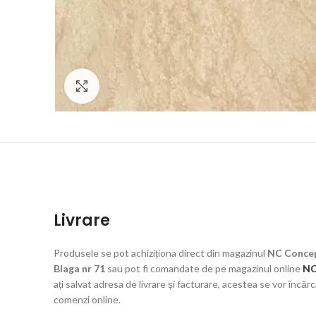
Click to enlarge
Livrare
Produsele se pot achiziționa direct din magazinul
NC Concep
Blaga nr 71
sau pot fi comandate de pe magazinul online
NC
ați salvat adresa de livrare și facturare, acestea se vor încă
comenzi online.