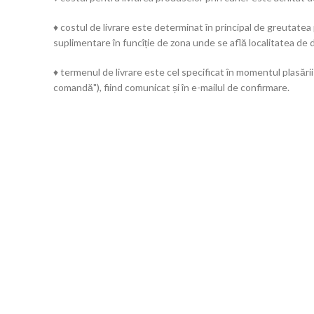
♦ costul de livrare este determinat în principal de greutatea
suplimentare în funcîție de zona unde se află localitatea de d
♦ termenul de livrare este cel specificat în momentul plasării
comandă"), fiind comunicat și în e-mailul de confirmare.