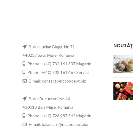
NOUTĂȚ
B-dul Lucian Blaga, Nr. 71
440237 Satu Mare, Romania
Phone: +(40) 732 161 837 Magazin
Phone: +(40) 732 161 467 Servicii
E-mail: contact@ncconcept.biz
B-dul Bucuresti, Nr. 44
430013 Baia Mare, Romania
Phone: +(40) 726 987 542 Magazin
E-mail: baiamare@ncconcept.biz