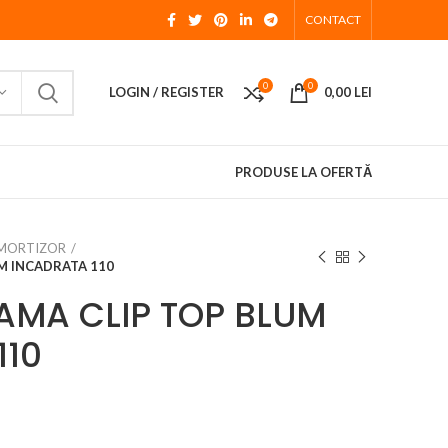
CONTACT
0
0
LOGIN / REGISTER
0,00
LEI
PRODUSE LA OFERTĂ
MORTIZOR
M INCADRATA 110
LAMA CLIP TOP BLUM
110