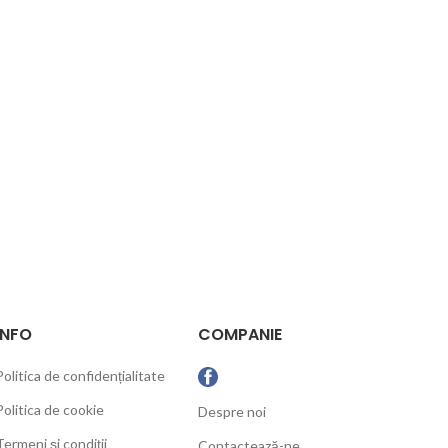
INFO
COMPANIE
Politica de confidențialitate
Politica de cookie
Despre noi
Termeni și condiții
Contactează-ne