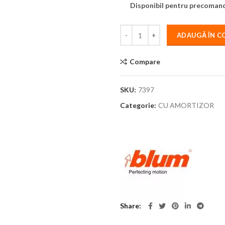
Disponibil pentru precoman
ADAUGĂ ÎN C
Compare
SKU:
7397
Categorie:
CU AMORTIZOR
Share