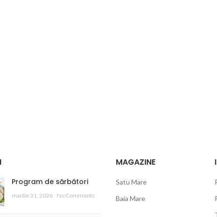
I
MAGAZINE
Program de sărbători
Satu Mare
martie 31, 2026
No Comments
Baia Mare