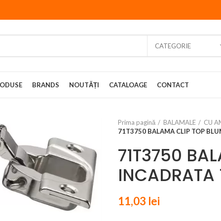
CATEGORIE
ODUSE
BRANDS
NOUTĂȚI
CATALOAGE
CONTACT
Prima pagină
BALAMALE
CU A
71T3750 BALAMA CLIP TOP BLU
71T3750 BA
INCADRATA 
11,03
lei