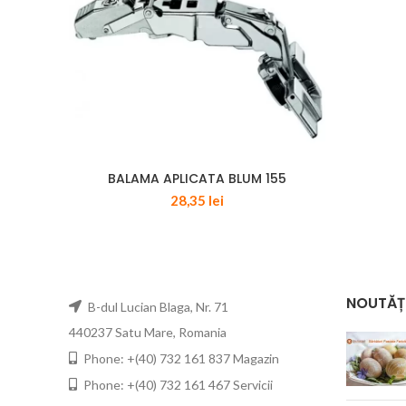
BALAMA APLICATA BLUM 155
28,35
lei
NOUTĂȚ
B-dul Lucian Blaga, Nr. 71
440237 Satu Mare, Romania
Phone: +(40) 732 161 837 Magazin
Phone: +(40) 732 161 467 Servicii