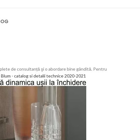
LOG
complete de consultanță şi o abordare bine gândită. Pentru
Blum - catalog si detalii technice 2020-2021