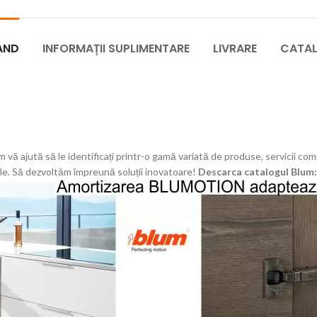
AND
INFORMAȚII SUPLIMENTARE
LIVRARE
CATA
um vă ajută să le identificați printr-o gamă variată de produse, servicii 
ale. Să dezvoltăm împreună soluții inovatoare!
Descarca catalogul Blum: