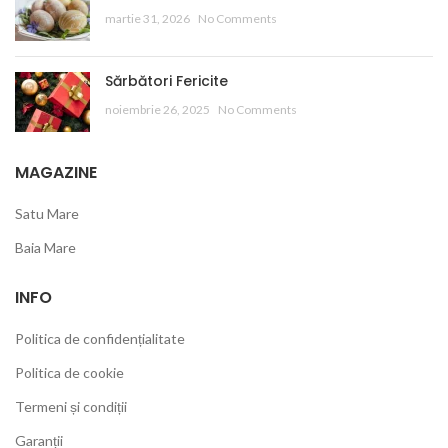
martie 31, 2026
No Comments
Sărbători Fericite
noiembrie 26, 2025
No Comments
MAGAZINE
Satu Mare
Baia Mare
INFO
Politica de confidențialitate
Politica de cookie
Termeni și condiții
Garanții