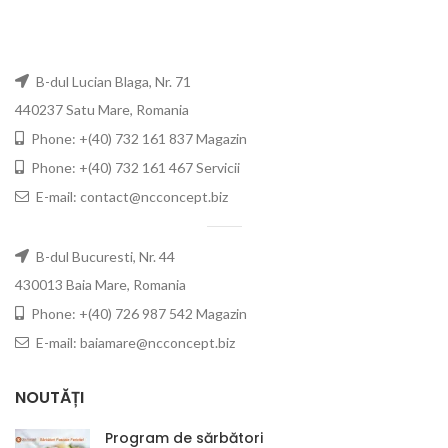
B-dul Lucian Blaga, Nr. 71
440237 Satu Mare, Romania
Phone: +(40) 732 161 837 Magazin
Phone: +(40) 732 161 467 Servicii
E-mail: contact@ncconcept.biz
B-dul Bucuresti, Nr. 44
430013 Baia Mare, Romania
Phone: +(40) 726 987 542 Magazin
E-mail: baiamare@ncconcept.biz
NOUTĂȚI
Program de sărbători