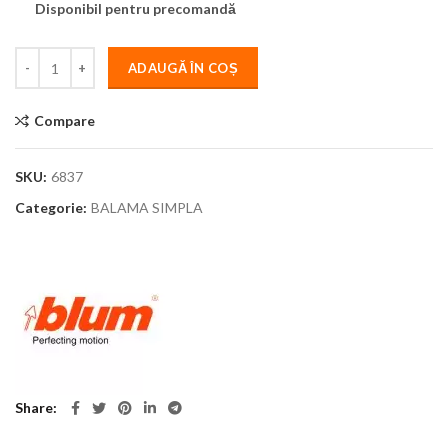
Disponibil pentru precomandă
ADAUGĂ ÎN COȘ
Compare
SKU:
6837
Categorie:
BALAMA SIMPLA
Share