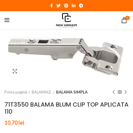
0
Click to enlarge
Prima pagină
BALAMALE
BALAMA SIMPLA
71T3550 BALAMA BLUM CLIP TOP APLICATA
110
10,70
lei