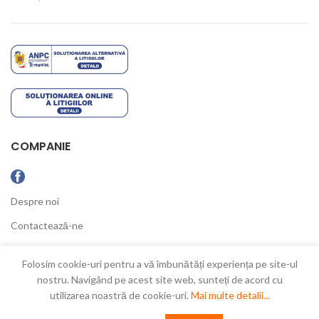
COMPANIE
Despre noi
Contactează-ne
Ultimele Noutăți
Folosim cookie-uri pentru a vă îmbunătăți experiența pe site-ul
nostru. Navigând pe acest site web, sunteți de acord cu
utilizarea noastră de cookie-uri.
Mai multe detalii...
New Concept
2021