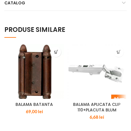
CATALOG
PRODUSE SIMILARE
BALAMA BATANTA
BALAMA APLICATA CLIP
110+PLACUTA BLUM
69,00
lei
6,68
lei