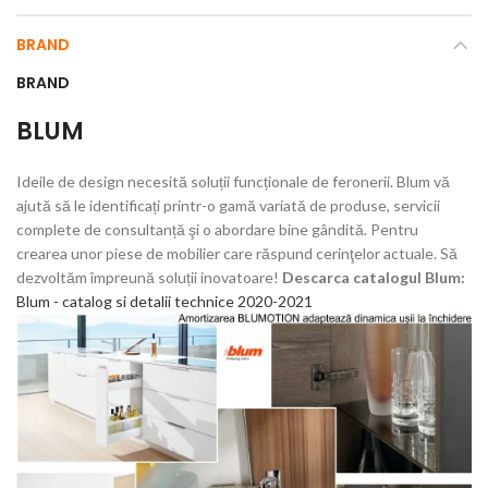
BRAND
BRAND
BLUM
Ideile de design necesită soluții funcționale de feronerii. Blum vă
ajută să le identificați printr-o gamă variată de produse, servicii
complete de consultanță şi o abordare bine gândită. Pentru
crearea unor piese de mobilier care răspund cerinţelor actuale. Să
dezvoltăm împreună soluții inovatoare!
Descarca catalogul Blum:
Blum - catalog si detalii technice 2020-2021