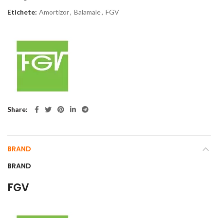
Etichete:
Amortizor
,
Balamale
,
FGV
Share
BRAND
BRAND
FGV