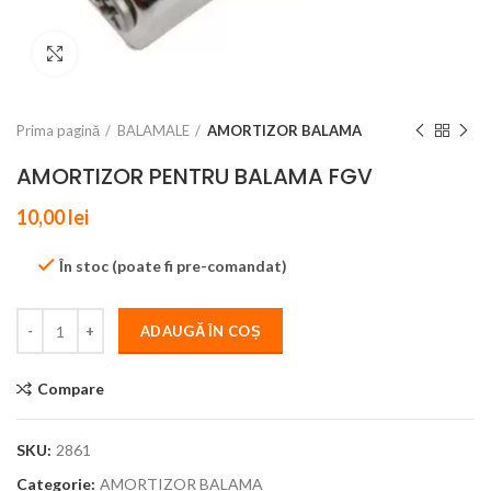
Click to enlarge
Prima pagină
BALAMALE
AMORTIZOR BALAMA
AMORTIZOR PENTRU BALAMA FGV
10,00
lei
În stoc (poate fi pre-comandat)
ADAUGĂ ÎN COȘ
Compare
SKU:
2861
Categorie:
AMORTIZOR BALAMA