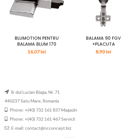
BLUMOTION PENTRU
BALAMA 90 FGV
BALAMA BLUM 170
+PLACUTA
16,07
lei
8,90
lei
B-dul Lucian Blaga, Nr. 71
440237 Satu Mare, Romania
Phone: +(40) 732 161 837 Magazin
Phone: +(40) 732 161 467 Servicii
E-mail: contact@ncconcept.biz