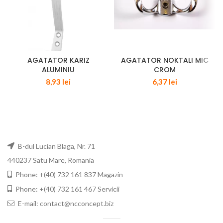
AGATATOR KARIZ
AGATATOR NOKTALI MIC
ALUMINIU
CROM
8,93
lei
6,37
lei
B-dul Lucian Blaga, Nr. 71
440237 Satu Mare, Romania
Phone: +(40) 732 161 837 Magazin
Phone: +(40) 732 161 467 Servicii
E-mail: contact@ncconcept.biz