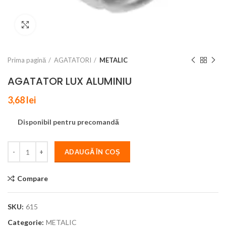
Click to enlarge
Prima pagină
AGATATORI
METALIC
AGATATOR LUX ALUMINIU
3,68
lei
Disponibil pentru precomandă
ADAUGĂ ÎN COȘ
Compare
SKU:
615
Categorie:
METALIC