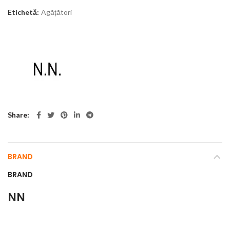
Etichetă:
Agățători
Share
BRAND
BRAND
NN