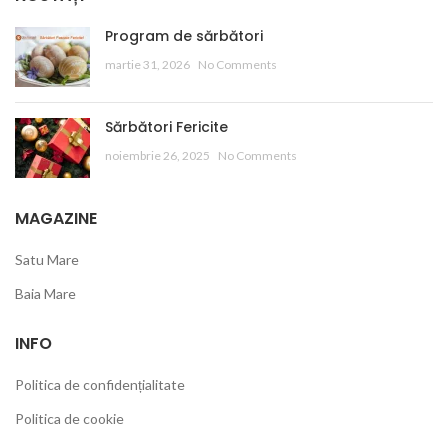
Program de sărbători
martie 31, 2026
No Comments
Sărbători Fericite
noiembrie 26, 2025
No Comments
MAGAZINE
Satu Mare
Baia Mare
INFO
Politica de confidențialitate
Politica de cookie