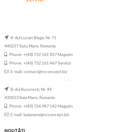
B-dul Lucian Blaga, Nr. 71
440237 Satu Mare, Romania
Phone: +(40) 732 161 837 Magazin
Phone: +(40) 732 161 467 Servicii
E-mail: contact@ncconcept.biz
B-dul Bucuresti, Nr. 44
430013 Baia Mare, Romania
Phone: +(40) 726 987 542 Magazin
E-mail: baiamare@ncconcept.biz
NOUTĂȚI