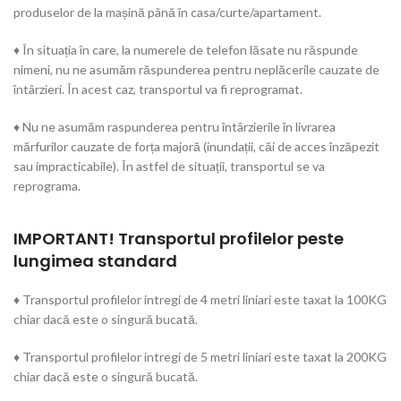
produselor de la mașină până în casa/curte/apartament.
♦ În situația în care, la numerele de telefon lăsate nu răspunde
nimeni, nu ne asumăm răspunderea pentru neplăcerile cauzate de
întârzieri. În acest caz, transportul va fi reprogramat.
♦ Nu ne asumăm raspunderea pentru întârzierile în livrarea
mărfurilor cauzate de forța majoră (inundații, căi de acces înzăpezit
sau impracticabile). În astfel de situații, transportul se va
reprograma.
IMPORTANT! Transportul profilelor peste
lungimea standard
♦ Transportul profilelor intregi de 4 metri liniari este taxat la 100KG
chiar dacă este o singură bucată.
♦ Transportul profilelor intregi de 5 metri liniari este taxat la 200KG
chiar dacă este o singură bucată.