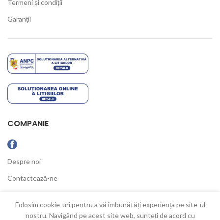
Termeni și condiții
Garanții
COMPANIE
Despre noi
Contactează-ne
Ultimele Noutăți
Folosim cookie-uri pentru a vă îmbunătăți experiența pe site-ul
nostru. Navigând pe acest site web, sunteți de acord cu