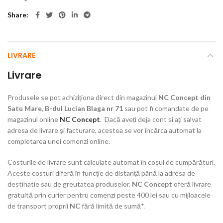
Share
LIVRARE
Livrare
Produsele se pot achiziționa direct din magazinul
NC Concept din
Satu Mare, B-dul Lucian Blaga nr 71
sau pot fi comandate de pe
magazinul online
NC Concept
. Dacă aveți deja cont și ați salvat
adresa de livrare și facturare, acestea se vor încărca automat la
completarea unei comenzi online.
Costurile de livrare sunt calculate automat în coșul de cumpărături.
Aceste costuri diferă în funcție de distanță până la adresa de
destinatie sau de greutatea produselor.
NC Concept
oferă livrare
gratuită prin curier pentru comenzi peste 400 lei sau cu mijloacele
de transport proprii
NC
fără limită de sumă*.