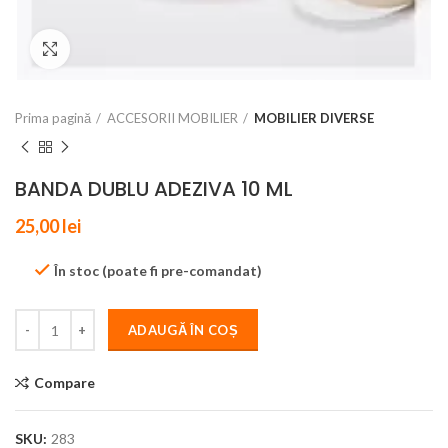
Click to enlarge
Prima pagină
ACCESORII MOBILIER
MOBILIER DIVERSE
BANDA DUBLU ADEZIVA 10 ML
25,00
lei
În stoc (poate fi pre-comandat)
ADAUGĂ ÎN COȘ
Compare
SKU:
283