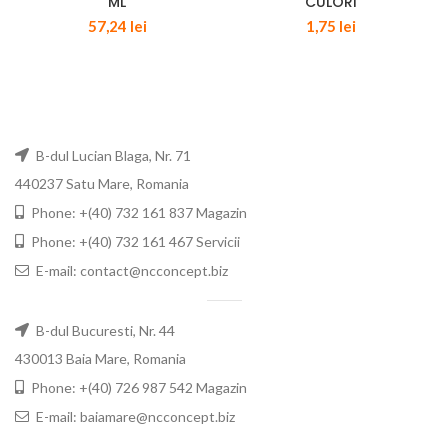
ML
CULORI
57,24
lei
1,75
lei
B-dul Lucian Blaga, Nr. 71
440237 Satu Mare, Romania
Phone: +(40) 732 161 837 Magazin
Phone: +(40) 732 161 467 Servicii
E-mail: contact@ncconcept.biz
B-dul Bucuresti, Nr. 44
430013 Baia Mare, Romania
Phone: +(40) 726 987 542 Magazin
E-mail: baiamare@ncconcept.biz