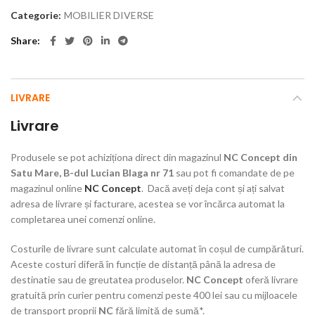
Categorie:
MOBILIER DIVERSE
Share
LIVRARE
Livrare
Produsele se pot achiziționa direct din magazinul
NC Concept din
Satu Mare, B-dul Lucian Blaga nr 71
sau pot fi comandate de pe
magazinul online
NC Concept
. Dacă aveți deja cont și ați salvat
adresa de livrare și facturare, acestea se vor încărca automat la
completarea unei comenzi online.
Costurile de livrare sunt calculate automat în coșul de cumpărături.
Aceste costuri diferă în funcție de distanță până la adresa de
destinatie sau de greutatea produselor.
NC Concept
oferă livrare
gratuită prin curier pentru comenzi peste 400 lei sau cu mijloacele
de transport proprii
NC
fără limită de sumă*.