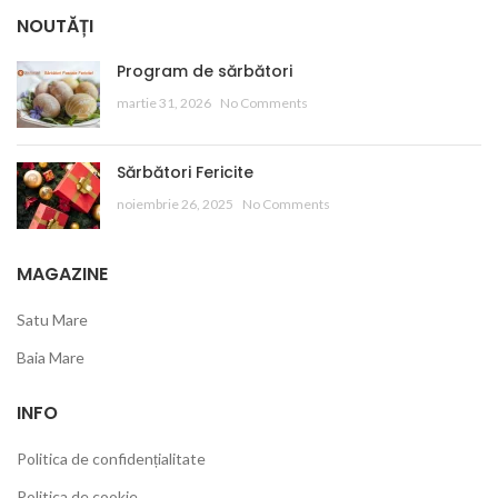
NOUTĂȚI
Program de sărbători
martie 31, 2026
No Comments
Sărbători Fericite
noiembrie 26, 2025
No Comments
MAGAZINE
Satu Mare
Baia Mare
INFO
Politica de confidențialitate
Politica de cookie