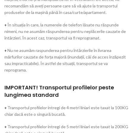
recomandăm să aveți persoane care să vă ajute la transportul
produselor de la mașină până în casa/curte/apartament.
♦ În situația în care, la numerele de telefon lăsate nu răspunde
nimeni, nu ne asumăm răspunderea pentru neplăcerile cauzate de
întârzieri. În acest caz, transportul va fi reprogramat.
♦ Nu ne asumăm raspunderea pentru întârzierile în livrarea
mărfurilor cauzate de forța majoră (inundații, căi de acces înzăpezit
sau impracticabile). În astfel de situații, transportul se va
reprograma.
IMPORTANT! Transportul profilelor peste
lungimea standard
♦ Transportul profilelor intregi de 4 metri liniari este taxat la 100KG
chiar dacă este o singură bucată.
♦ Transportul profilelor intregi de 5 metri liniari este taxat la 200KG