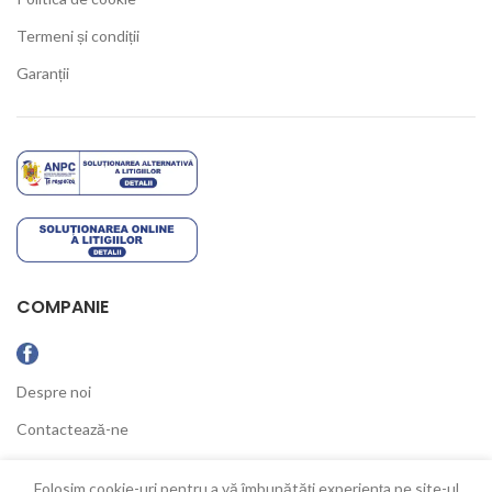
Termeni și condiții
Garanții
COMPANIE
Despre noi
Contactează-ne
Ultimele Noutăți
Folosim cookie-uri pentru a vă îmbunătăți experiența pe site-ul