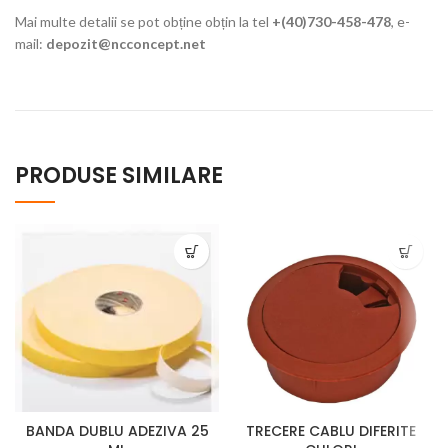
Mai multe detalii se pot obține obțin la tel
+(40)730-458-478
, e-
mail:
depozit@ncconcept.net
PRODUSE SIMILARE
BANDA DUBLU ADEZIVA 25
TRECERE CABLU DIFERITE