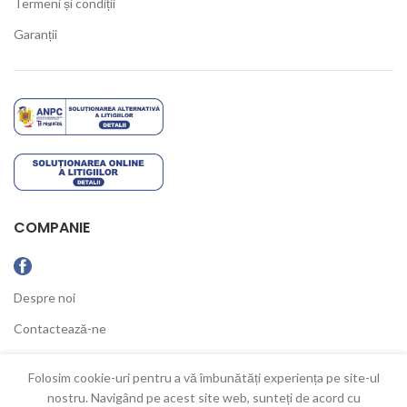
Termeni și condiții
Garanții
COMPANIE
Despre noi
Contactează-ne
Ultimele Noutăți
Folosim cookie-uri pentru a vă îmbunătăți experiența pe site-ul
nostru. Navigând pe acest site web, sunteți de acord cu