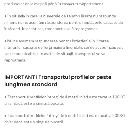
produselor de la mașină până în casa/curte/apartament.
♦ În situația în care, la numerele de telefon lăsate nu răspunde
nimeni, nu ne asumăm răspunderea pentru neplăcerile cauzate de
întârzieri. În acest caz, transportul va fi reprogramat.
♦ Nu ne asumăm raspunderea pentru întârzierile în livrarea
mărfurilor cauzate de forța majoră (inundații, căi de acces înzăpezit
sau impracticabile). În astfel de situații, transportul se va
reprograma.
IMPORTANT! Transportul profilelor peste
lungimea standard
♦ Transportul profilelor intregi de 4 metri liniari este taxat la 100KG
chiar dacă este o singură bucată.
♦ Transportul profilelor intregi de 5 metri liniari este taxat la 200KG
chiar dacă este o singură bucată.