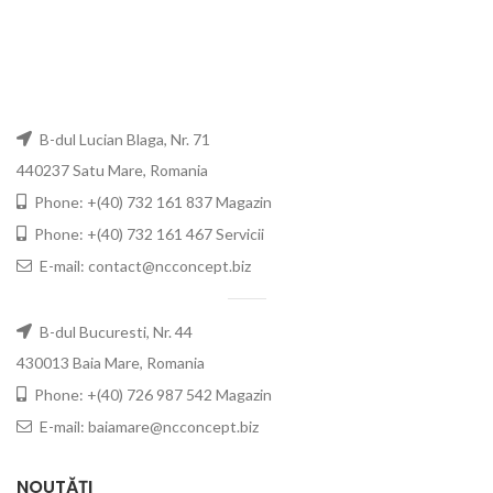
B-dul Lucian Blaga, Nr. 71
440237 Satu Mare, Romania
Phone: +(40) 732 161 837 Magazin
Phone: +(40) 732 161 467 Servicii
E-mail: contact@ncconcept.biz
B-dul Bucuresti, Nr. 44
430013 Baia Mare, Romania
Phone: +(40) 726 987 542 Magazin
E-mail: baiamare@ncconcept.biz
NOUTĂȚI