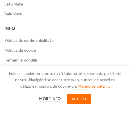
Satu Mare
Baia Mare
INFO
Politica de confidențialitate
Politica de cookie
Termeni și condiții
Garanții
Folosim cookie-uri pentru a vă îmbunătăți experiența pe site-ul
nostru. Navigând pe acest site web, sunteți de acord cu
utilizarea noastră de cookie-uri.
Mai multe detalii...
MORE INFO
ACCEPT