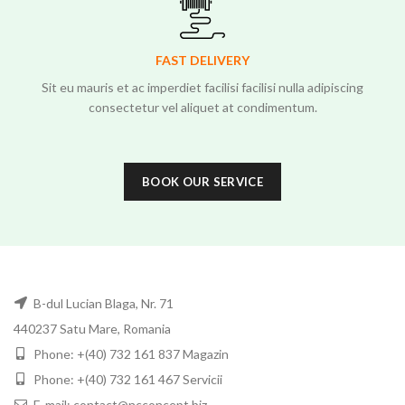
FAST DELIVERY
Sit eu mauris et ac imperdiet facilisi facilisi nulla adipiscing
consectetur vel aliquet at condimentum.
BOOK OUR SERVICE
B-dul Lucian Blaga, Nr. 71
440237 Satu Mare, Romania
Phone: +(40) 732 161 837 Magazin
Phone: +(40) 732 161 467 Servicii
E-mail: contact@ncconcept.biz